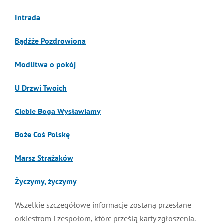
Intrada
Bądźże Pozdrowiona
Modlitwa o pokój
U Drzwi Twoich
Ciebie Boga Wysławiamy
Boże Coś Polskę
Marsz Strażaków
Życzymy, życzymy
Wszelkie szczegółowe informacje zostaną przesłane
orkiestrom i zespołom, które prześlą karty zgłoszenia.