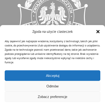
Zgoda na użycie ciasteczek
Aby zapewnić jak najlepsze wrażenia, korzystamy z technologii, takich jak pliki
cookie, do przechowywania i/lub uzyskiwania dostępu do informacji o urządzeniu.
Zgoda na te technologie pozwoli nam przetwarzać dane, takie jak zachowanie
podczas przeglądania lub unikalne identyfikatory na tej stronie. Brak wyrażenia
zgody lub wycofanie zgody może niekorzystnie wpłynąć na niektóre cechy i
funkcje.
Akceptuj
Odmów
Zobacz preferencje
© Copyright 2012 - 2026 | Związek OSP RP
Archiwalna wersja strony