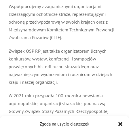
Współpracujemy z zagranicznymi organizacjami
zrzeszającymi ochotnicze straże, reprezentującymi
ochronę przeciwpożarową w swoich krajach oraz z
Międzynarodowym Komitetem Technicznym Prewencji i
Zwalczania Pożarów (CTIF).
Związek OSP RP jest także organizatorem licznych
konkursów, wystaw, konferencji i sympozjów
poświęconych historii ruchu strażackiego oraz
najważniejszym wydarzeniom i rocznicom w dziejach
kraju i naszej organizacji.
W 2021 roku przypadła 100. rocznica powstania
ogólnopolskiej organizacji strażackiej pod nazwą
Główny Związek Straży Pożarnych Rzeczypospolitej
Polskiej, którego tradycje i działalność kontynuuje
Zgoda na użycie ciasteczek
Związek Ochotniczych Straży Pożarnych Rzeczypospolitej