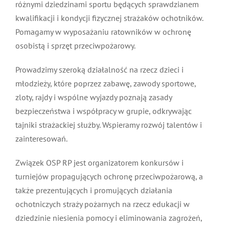
różnymi dziedzinami sportu będących sprawdzianem
kwalifikacji i kondycji fizycznej strażaków ochotników.
Pomagamy w wyposażaniu ratowników w ochronę
osobistą i sprzęt przeciwpożarowy.
Prowadzimy szeroką działalność na rzecz dzieci i
młodzieży, które poprzez zabawę, zawody sportowe,
zloty, rajdy i wspólne wyjazdy poznają zasady
bezpieczeństwa i współpracy w grupie, odkrywając
tajniki strażackiej służby. Wspieramy rozwój talentów i
zainteresowań.
Związek OSP RP jest organizatorem konkursów i
turniejów propagujących ochronę przeciwpożarową, a
także prezentujących i promujących działania
ochotniczych straży pożarnych na rzecz edukacji w
dziedzinie niesienia pomocy i eliminowania zagrożeń,