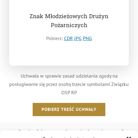
Znak Młodzieżowych Drużyn
Pożarniczych
Pobierz:
CDR
JPG
PNG
Uchwała w sprawie zasad udzielania zgody na
posługiwanie się przez osoby trzecie symbolami
Związku OSP RP
POBIERZ TREŚĆ UCHWAŁY
Odwiedź nas również w