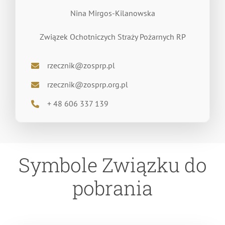
Nina Mirgos-Kilanowska
Związek Ochotniczych Straży Pożarnych RP
rzecznik@zosprp.pl
rzecznik@zosprp.org.pl
+ 48 606 337 139
Symbole Związku
do pobrania