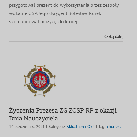
przygotował prezent do wykorzystania przez zespoły
wokalne OSP. Jego dyrygent Bolesław Kurek
skomponował muzykę, do której
Czytaj dalej
Życzenia Prezesa ZG ZOSP RP z okazji
Dnia Nauczyciela
14 października 2021
|
Kategorie:
Aktualności
,
OSP
|
Tagi:
chór
,
osp