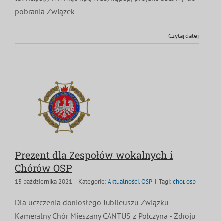
pobrania Związek
Czytaj dalej
Prezent dla Zespołów wokalnych i
Chórów OSP
15 października 2021
|
Kategorie:
Aktualności
,
OSP
|
Tagi:
chór
,
osp
Dla uczczenia doniosłego Jubileuszu Związku
Kameralny Chór Mieszany CANTUS z Połczyna - Zdroju