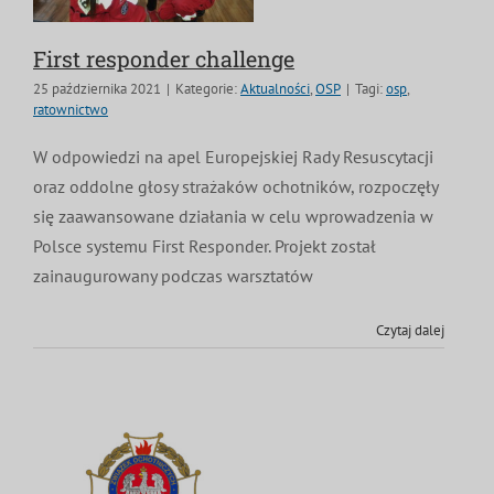
First responder challenge
25 października 2021
|
Kategorie:
Aktualności
,
OSP
|
Tagi:
osp
,
ratownictwo
W odpowiedzi na apel Europejskiej Rady Resuscytacji
oraz oddolne głosy strażaków ochotników, rozpoczęły
się zaawansowane działania w celu wprowadzenia w
Polsce systemu First Responder. Projekt został
zainaugurowany podczas warsztatów
Czytaj dalej