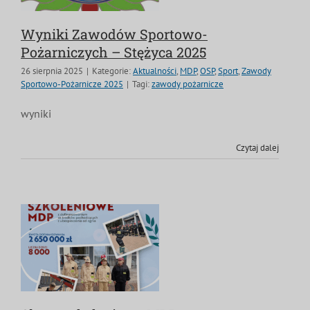
Wyniki Zawodów Sportowo-
Pożarniczych – Stężyca 2025
26 sierpnia 2025
|
Kategorie:
Aktualności
,
MDP
,
OSP
,
Sport
,
Zawody
Sportowo-Pożarnicze 2025
|
Tagi:
zawody pożarnicze
wyniki
Czytaj dalej