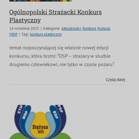
Ogólnopolski Strażacki Konkurs
Plastyczny
16 września 2025
|
Kategorie:
Aktualności
,
Konkurs
,
Kultura
,
MDP
|
Tagi:
konkurs plastyczny
temat rozpoczynającej się właśnie nowej edycji
konkursu, która brzmi: “OSP – strażacy w służbie
drugiemu człowiekowi, nie tylko w czasie pożaru“.
Czytaj dalej