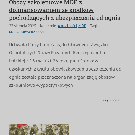
Obozy szkoleniowe MDP z
dofinansowaniem ze środków
pochodzących z ubezpieczenia od ognia
22 sierpnia 2025
|
Kategorie:
Aktualności
,
MDP
|
Tagi:
dofinansowanie
,
obóz
Uchwałą Prezydium Zarządu Głównego Związku
Ochotniczych Straży Pożarnych Rzeczypospolitej
Polskiej z 16 maja 2025 roku pula środków
uzyskanych z tytułu obowiązkowego ubezpieczenia od
ognia została przeznaczona na organizację obozów
szkoleniowo-wypoczynkowych
Czytaj dalej