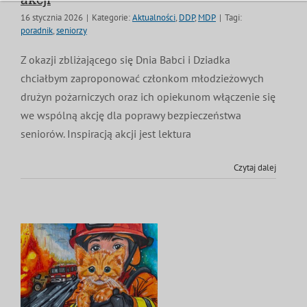
16 stycznia 2026
|
Kategorie:
Aktualności
,
DDP
,
MDP
|
Tagi:
poradnik
,
seniorzy
Z okazji zbliżającego się Dnia Babci i Dziadka
chciałbym zaproponować członkom młodzieżowych
drużyn pożarniczych oraz ich opiekunom włączenie się
we wspólną akcję dla poprawy bezpieczeństwa
seniorów. Inspiracją akcji jest lektura
Czytaj dalej