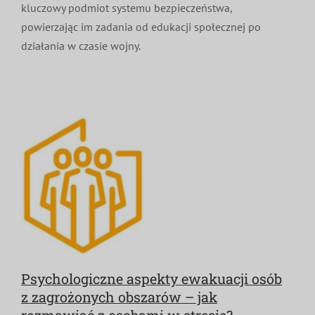
kluczowy podmiot systemu bezpieczeństwa,
powierzając im zadania od edukacji społecznej po
działania w czasie wojny.
Psychologiczne aspekty ewakuacji osób
z zagrożonych obszarów – jak