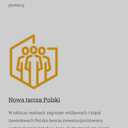
pomocy.
Nowa tarcza Polski
W obliczu realnych zagrożeń militarnych i klęsk
żywiołowych Polska tworzy zrewolucjonizowany
system bezpieczeństwa. Jego skuteczność nie zależy