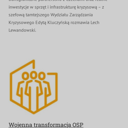
inwestycje w sprzęt i infrastrukturę kryzysową – z
szefową tamtejszego Wydziału Zarządzania
Kryzysowego Edytą Kluczyńską rozmawia Lech
Lewandowski.
Wojenna transformacja OSP