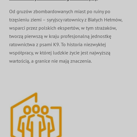
Od gruzów zbombardowanych miast po ruiny po
trzęsieniu ziemi – syryjscy ratownicy z Białych Hełmów,
wsparci przez polskich ekspertów, w tym strażaków,
tworzą pierwszą w kraju profesjonalną jednostkę
ratownictwa z psami K9. To historia niezwykłej
współpracy, w której ludzkie życie jest najwyższą
wartością, a granice nie mają znaczenia.