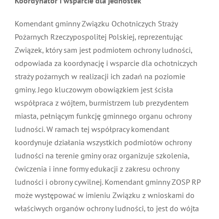
przełożonych z organów obrony cywilnej.
Koordynator i wsparcie dla jednostek
Komendant gminny Związku Ochotniczych Straży
Pożarnych Rzeczypospolitej Polskiej, reprezentując
Związek, który sam jest podmiotem ochrony ludności,
odpowiada za koordynację i wsparcie dla
ochotniczych straży pożarnych w realizacji ich zadań
na poziomie gminy. Jego kluczowym obowiązkiem jest
ścisła współpraca z wójtem, burmistrzem lub
prezydentem miasta, pełniącym funkcję gminnego
organu ochrony ludności. W ramach tej współpracy
komendant koordynuje działania wszystkich
podmiotów ochrony ludności na terenie gminy oraz
organizuje szkolenia, ćwiczenia i inne formy edukacji z
zakresu ochrony ludności i obrony cywilnej.
Komendant gminny ZOSP RP może występować w