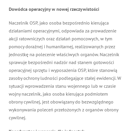
udostępnionej budowli ochronnej, takiej jak schron
lub ukrycie.
Dowódca operacyjny w nowej rzeczywistości
Naczelnik OSP, jako osoba bezpośrednio kierująca
działaniami operacyjnymi, odpowiada za prowadzenie
akcji ratowniczych oraz działań pomocowych, w tym
pomocy doraźnej i humanitarnej, realizowanych przez
jednostkę na polecenie właściwych organów.
Naczelnik sprawuje bezpośredni nadzór nad stanem
gotowości operacyjnej sprzętu i wyposażenia OSP,
które stanowią zasoby ochrony ludności podlegające
stałej ewidencji. W sytuacji wprowadzenia stanu
wojennego lub w czasie wojny naczelnik, jako osoba
kierująca podmiotem obrony cywilnej, jest obowiązany
do bezwzględnego wykonywania poleceń