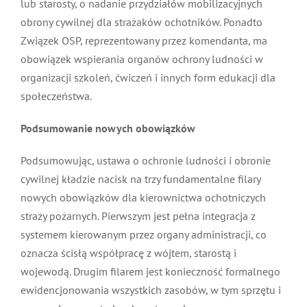
imieniu Związku z wnioskami do właściwych organów
ochrony ludności, to jest do wójta lub starosty, o
nadanie przydziałów mobilizacyjnych obrony cywilnej
dla strażaków ochotników. Ponadto Związek OSP,
reprezentowany przez komendanta, ma obowiązek
wspierania organów ochrony ludności w organizacji
szkoleń, ćwiczeń i innych form edukacji dla
społeczeństwa.
Podsumowanie nowych obowiązków
Podsumowując, ustawa o ochronie ludności i obronie
cywilnej kładzie nacisk na trzy fundamentalne filary
nowych obowiązków dla kierownictwa ochotniczych
straży pożarnych. Pierwszym jest pełna integracja z
systemem kierowanym przez organy administracji, co
oznacza ścisłą współpracę z wójtem, starostą i