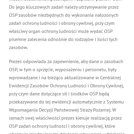
OSP. Do jego kluczowych zadań należy utrzymywanie
przez OSP zasobów niezbędnych do wykonania
nałożonych zadań ochrony ludności i obrony cywilnej,
przy czym właściwy organ ochrony ludności może
wydać OSP pisemne zalecenia odnośnie do rodzajów i
ilości tych zasobów.
Prezes odpowiada za zapewnienie, aby dane o
zasobach OSP, w tym o sprzęcie, wyposażeniu i
personelu, były wprowadzane i na bieżąco
aktualizowane w Centralnej Ewidencji Zasobów
Ochrony Ludności i Obrony Cywilnej, przy czym dane
dotyczące sił i środków OSP będą przekazywane do tej
ewidencji automatycznie z Systemu Wspomagania
Decyzji Państwowej Straży Pożarnej. W ramach swej
właściwości prezes kieruje realizacją przez OSP zadań
ochrony ludności i obrony cywilnej, które obejmują