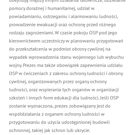
między innymi działania ratownicze, udzielanie
pomocy doraźnej i humanitarnej, udział w
powiadamianiu, ostrzeganiu i alarmowaniu ludności,
prowadzenie ewakuacji oraz ochronę przed różnego
rodzaju zagrożeniami. W czasie pokoju OSP pod jego
kierownictwem uczestniczy w planowaniu
przygotowań do przekształcenia w podmiot obrony
cywilnej na wypadek wprowadzenia stanu wojennego
lub wybuchu wojny. Prezes ma także obowiązek
zapewnienia udziału OSP w ćwiczeniach z zakresu
ochrony ludności i obrony cywilnej, organizowanych
przez organy ochrony ludności, oraz wspierania tych
organów w organizacji szkoleń i innych form edukacji
dla ludności. Jeśli OSP zostanie wyznaczona, prezes
zobowiązany jest do współdziałania z organem
ochrony ludności w przygotowaniu do użycia