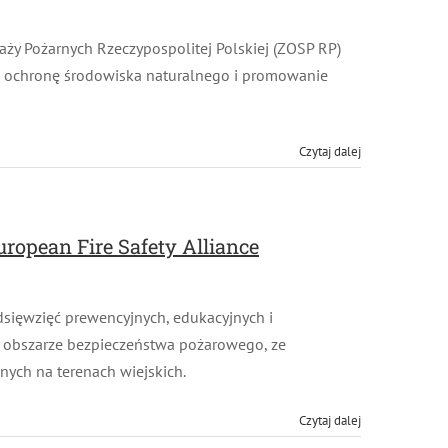
y Pożarnych Rzeczypospolitej Polskiej (ZOSP RP)
u ochronę środowiska naturalnego i promowanie
Czytaj dalej
opean Fire Safety Alliance
sięwzięć prewencyjnych, edukacyjnych i
 obszarze bezpieczeństwa pożarowego, ze
ch na terenach wiejskich.
Czytaj dalej