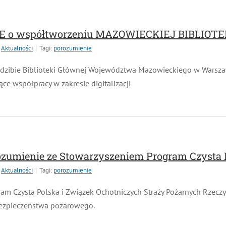
 o współtworzeniu MAZOWIECKIEJ BIBLIOTE
Aktualności
|
Tagi:
porozumienie
edzibie Biblioteki Głównej Województwa Mazowieckiego w Warszaw
e współpracy w zakresie digitalizacji
zumienie ze Stowarzyszeniem Program Czysta 
Aktualności
|
Tagi:
porozumienie
m Czysta Polska i Związek Ochotniczych Straży Pożarnych Rzeczyp
bezpieczeństwa pożarowego.