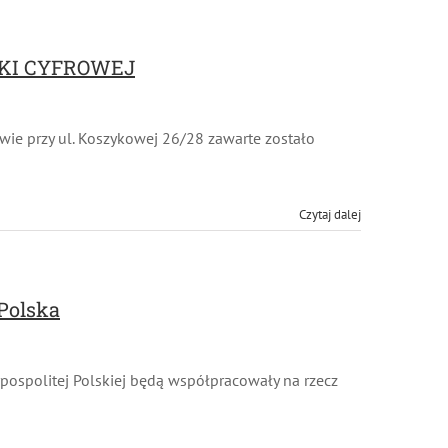
KI CYFROWEJ
ie przy ul. Koszykowej 26/28 zawarte zostało
Czytaj dalej
Polska
ospolitej Polskiej będą współpracowały na rzecz