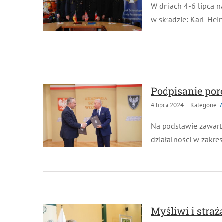
W dniach 4-6 lipca na
w składzie: Karl-Hein
Podpisanie por
4 lipca 2024
|
Kategorie:
Ak
Na podstawie zawarte
działalności w zakres
Myśliwi i straż