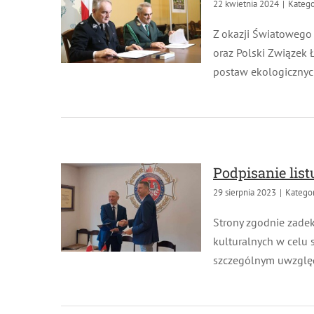
22 kwietnia 2024
|
Kategor
Z okazji Światowego D
oraz Polski Związek Ł
postaw ekologicznych
Podpisanie list
29 sierpnia 2023
|
Kategori
Strony zgodnie zadekl
kulturalnych w celu s
szczególnym uwzględn