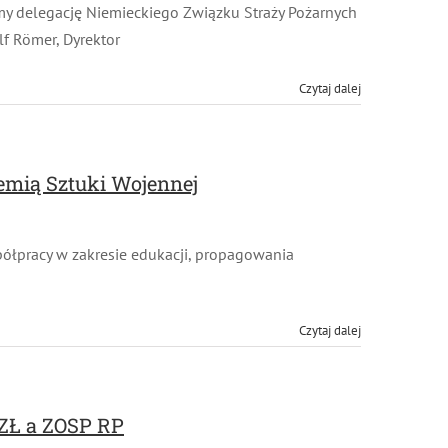
y delegację Niemieckiego Związku Straży Pożarnych
 Römer, Dyrektor
Czytaj dalej
mią Sztuki Wojennej
łpracy w zakresie edukacji, propagowania
Czytaj dalej
ZŁ a ZOSP RP