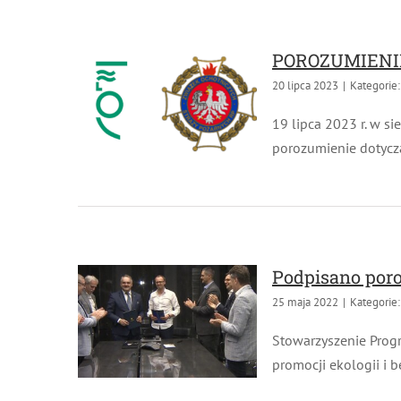
POROZUMIENIE
20 lipca 2023
|
Kategorie:
19 lipca 2023 r. w si
porozumienie dotycząc
Podpisano poro
25 maja 2022
|
Kategorie:
Stowarzyszenie Progra
promocji ekologii i 