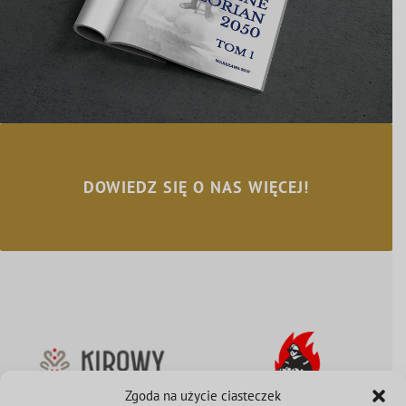
DOWIEDZ SIĘ O NAS WIĘCEJ!
Zgoda na użycie ciasteczek