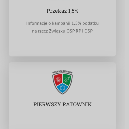
Przekaż 1,5%
Informacje o kampanii 1,5% podatku
na rzecz Związku OSP RP i OSP
PIERWSZY RATOWNIK