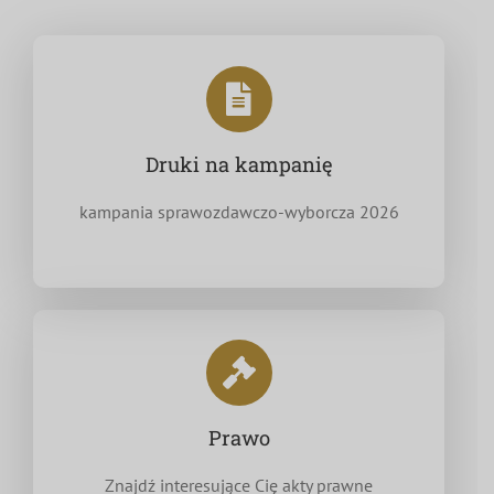
Druki na kampanię
kampania sprawozdawczo-wyborcza 2026
Prawo
Znajdź interesujące Cię akty prawne