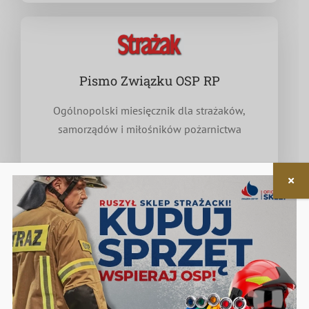
Pismo Związku OSP RP
Ogólnopolski miesięcznik dla strażaków,
samorządów i miłośników pożarnictwa
Nieodpłatna pomoc prawna
w zakresie związanym z funkcjonowaniem OSP