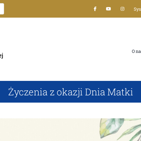
Sys
O nas
Życzenia z okazji Dnia Matki