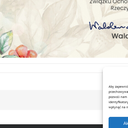
Aby zapewnić 
przechowywani
pozwoli nam 
identyfikator
wpłynąć na ni
Ak