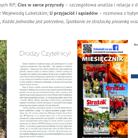
ych RP;
Cios w serce przyrody
– szczegółowa analiza i relacja z d
 Wojewodą Lubelskim;
U przyjaciół i sąsiadów
– rozmowa z byłym 
Każda jednostka jest potrzebna
,
Spotkanie ze strażacką piosenką
oraz 