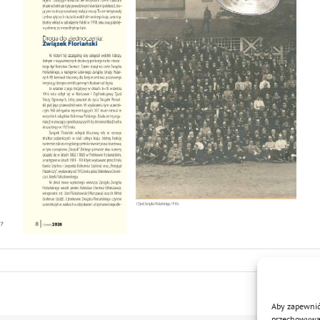
Aby zapewnić 
przechowywani