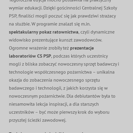
wymiar edukacji. Dzięki gościnności Centralnej Szkoły
PSP, finaliści mogli poczuć się jak prawdziwi strażacy
na służbie. W programie znalazł się m.in.
spektakularny pokaz ratownictwa
, czyli dynamiczne
widowisko prezentujące kunszt zawodowców.
Ogromne wrażenie zrobiły też
prezentacje
laboratoriów CS PSP
, podczas których uczestnicy
mogli z bliska zobaczyć nowoczesny sprzęt badawczy i
technologie współczesnego pożarnictwa – unikalna
okazja do zobaczenia nowoczesnego sprzętu
badawczego i technologii, z jakich korzysta się w
nowoczesnym pożarnictwie. Dla debiutantów była to
niesamowita lekcja inspiracji, a dla starszych
uczestników – być może pierwszy krok do wyboru
przyszłej ścieżki zawodowej.