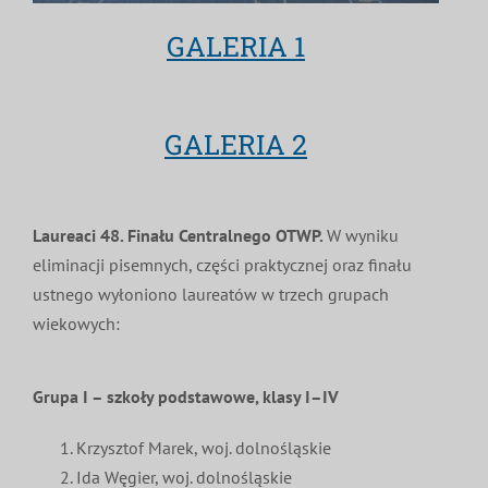
GALERIA 1
GALERIA 2
Laureaci 48. Finału Centralnego OTWP.
W wyniku
eliminacji pisemnych, części praktycznej oraz finału
ustnego wyłoniono laureatów w trzech grupach
wiekowych:
Grupa I – szkoły podstawowe, klasy I–IV
Krzysztof Marek, woj. dolnośląskie
Ida Węgier, woj. dolnośląskie