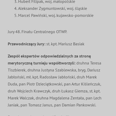
Hubert Filipak, woj. małopolskie
Aleksander Zygmuntowski, woj. śląskie
Marcel Pawiński, woj. kujawsko-pomorskie
Jury 48. Finału Centralnego OTWP.
Przewodniczący Jury:
st. kpt. Mariusz Basiak
Zespół ekspertów odpowiedzialnych za stronę
merytoryczną turnieju współtworzyli:
druhna Teresa
Tiszbierek, druhna Justyna Szablewska, bryg. Dariusz
Jabłoński, mł. kpt. Radosław Jabłoński, druh Marek
Duda, pan Piotr Dzieciątkowski, pan Artur Kiśleńczuk,
druh Wojciech Krawczyk, druh Łukasz Giemza, st. kpt.
Marek Walczak, druhna Magdalena Żentała, pan Lech
Janiak, pan Tomasz Janus, pan Damian Pankowski.