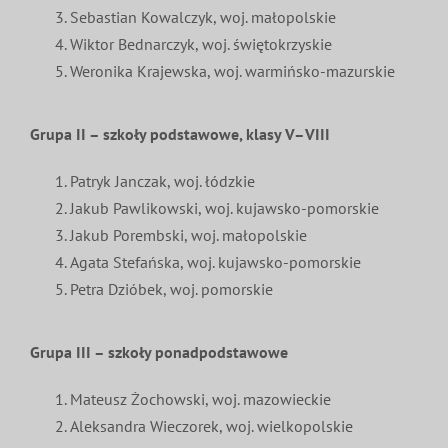
Sebastian Kowalczyk, woj. małopolskie
Wiktor Bednarczyk, woj. świętokrzyskie
Weronika Krajewska, woj. warmińsko-mazurskie
Grupa II – szkoły podstawowe, klasy V–VIII
Patryk Janczak, woj. łódzkie
Jakub Pawlikowski, woj. kujawsko-pomorskie
Jakub Porembski, woj. małopolskie
Agata Stefańska, woj. kujawsko-pomorskie
Petra Dzióbek, woj. pomorskie
Grupa III – szkoły ponadpodstawowe
Mateusz Żochowski, woj. mazowieckie
Aleksandra Wieczorek, woj. wielkopolskie