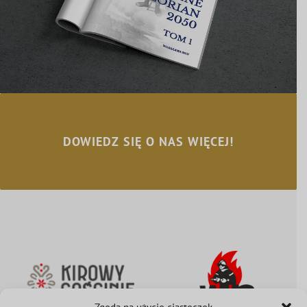
DOWIEDZ SIĘ O NAS WIĘCEJ!