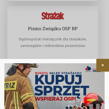
Pismo Związku OSP RP
Ogólnopolski miesięcznik dla strażaków,
samorządów i miłośników pożarnictwa
Nieodpłatna pomoc prawna
w zakresie związanym z funkcjonowaniem OSP