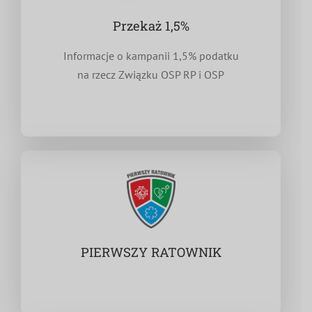
Przekaż 1,5%
Informacje o kampanii 1,5% podatku
na rzecz Związku OSP RP i OSP
PIERWSZY RATOWNIK