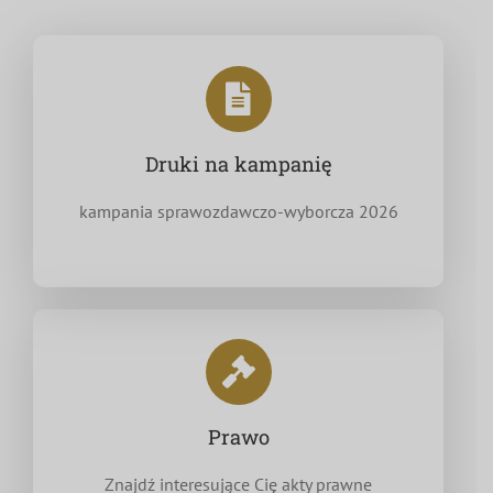
Druki na kampanię
kampania sprawozdawczo-wyborcza 2026
Prawo
Znajdź interesujące Cię akty prawne