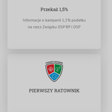
Przekaż 1,5%
Informacje o kampanii 1,5% podatku
na rzecz Związku OSP RP i OSP
PIERWSZY RATOWNIK