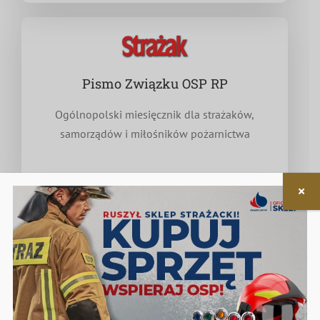
Pismo Związku OSP RP
Ogólnopolski miesięcznik dla strażaków,
samorządów i miłośników pożarnictwa
Nieodpłatna pomoc prawna
w zakresie związanym z funkcjonowaniem OSP