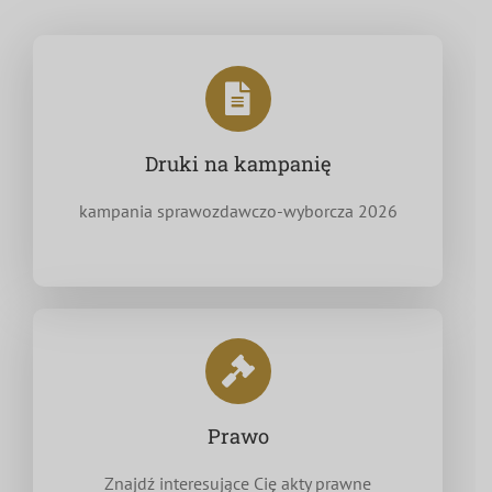
Druki na kampanię
kampania sprawozdawczo-wyborcza 2026
Prawo
Znajdź interesujące Cię akty prawne