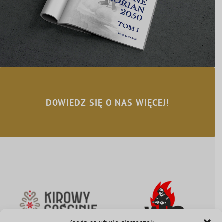
DOWIEDZ SIĘ O NAS WIĘCEJ!