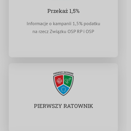
Przekaż 1,5%
Informacje o kampanii 1,5% podatku
na rzecz Związku OSP RP i OSP
PIERWSZY RATOWNIK