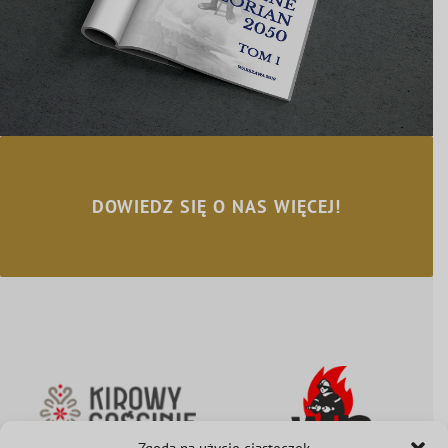
DOWIEDZ SIĘ O NAS WIĘCEJ!