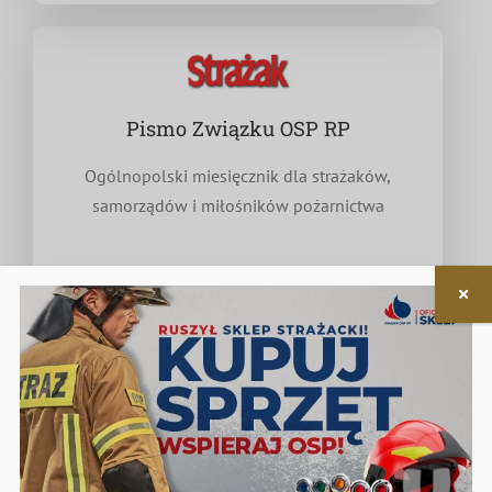
Pismo Związku OSP RP
Ogólnopolski miesięcznik dla strażaków,
samorządów i miłośników pożarnictwa
Nieodpłatna pomoc prawna
w zakresie związanym z funkcjonowaniem OSP