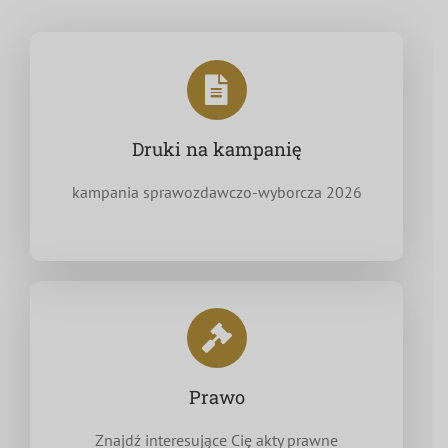
Druki na kampanię
kampania sprawozdawczo-wyborcza 2026
Prawo
Znajdź interesujące Cię akty prawne