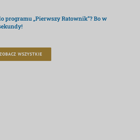
 do programu „Pierwszy Ratownik”? Bo w
 sekundy!
ZOBACZ WSZYSTKIE