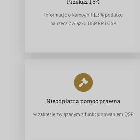
Przekaż 1,5%
Informacje o kampanii 1,5% podatku
na rzecz Związku OSP RP i OSP
Nieodpłatna pomoc prawna
w zakresie związanym z funkcjonowaniem OSP