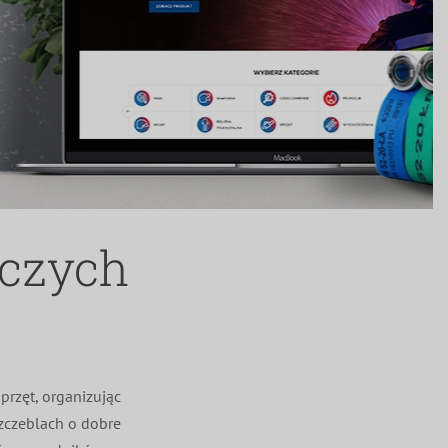
iczych
przęt, organizując
szczeblach o dobre