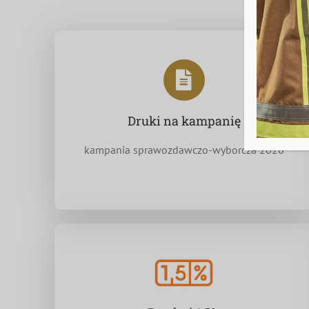
Druki na kampanię
kampania sprawozdawczo-wyborcza 2026