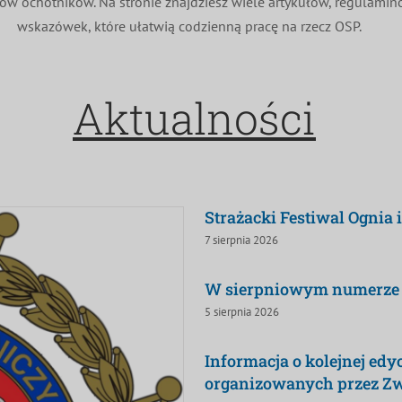
ków ochotników. Na stronie znajdziesz wiele artykułów, regulami
wskazówek, które ułatwią codzienną pracę na rzecz OSP.
Aktualności
Strażacki Festiwal Ognia 
7 sierpnia 2026
W sierpniowym numerze ,
5 sierpnia 2026
Informacja o kolejnej ed
organizowanych przez Z