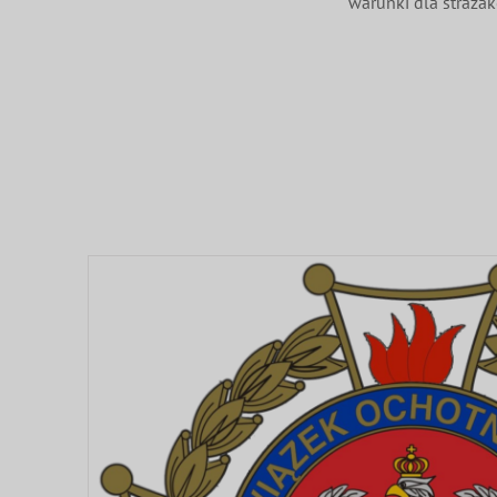
warunki dla straża