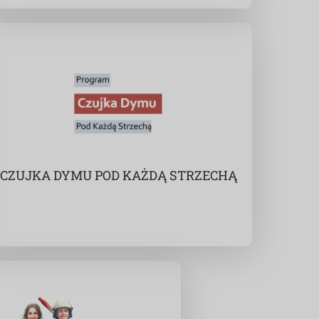
CZUJKA DYMU POD KAŻDĄ STRZECHĄ