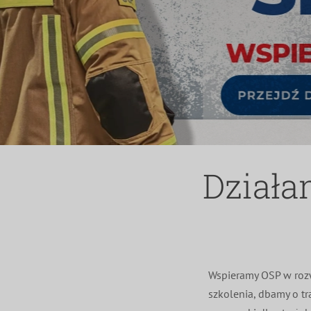
Działa
Wspieramy OSP w rozw
szkolenia, dbamy o tr