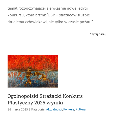
temat rozpoczynającej się właśnie nowej edycji
konkursu, która brzmi: “OSP – strażacy w służbie
drugiemu człowiekowi, nie tylko w czasie pożaru“.
Czytaj dalej
Ogólnopolski Strażacki Konkurs
Plastyczny 2025 wyniki
26 marca 2025
|
Kategorie:
Aktualności
,
Konkurs
,
Kultura
,
plastyczny
|
Tagi:
konkurs plastyczny