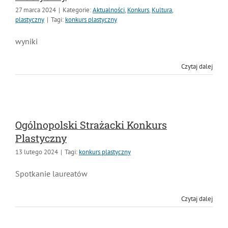
Plastyczny
27 marca 2024
|
Kategorie:
Aktualności
,
Konkurs
,
Kultura
,
plastyczny
|
Tagi:
konkurs plastyczny
wyniki
Czytaj dalej
Ogólnopolski Strażacki Konkurs
Plastyczny
13 lutego 2024
|
Tagi:
konkurs plastyczny
Spotkanie laureatów
Czytaj dalej