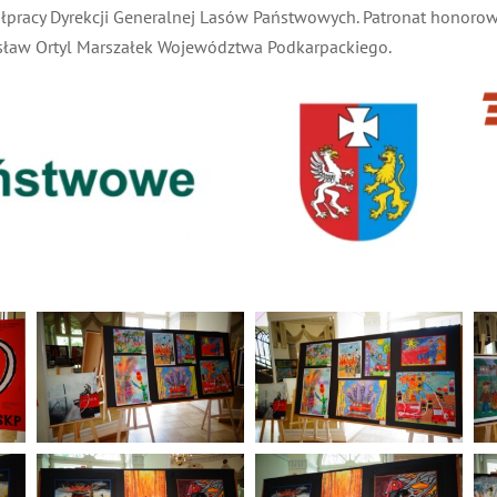
łpracy Dyrekcji Generalnej Lasów Państwowych. Patronat honorow
ław Ortyl Marszałek Województwa Podkarpackiego.