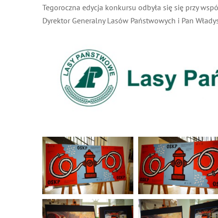
Tegoroczna edycja konkursu odbyła się się przy wspó
Dyrektor Generalny Lasów Państwowych i Pan Władys