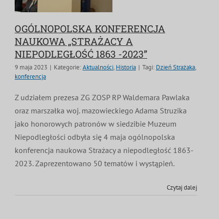
OGÓLNOPOLSKA KONFERENCJA
NAUKOWA „STRAŻACY A
NIEPODLEGŁOŚĆ 1863 -2023”
9 maja 2023
|
Kategorie:
Aktualności
,
Historia
|
Tagi:
Dzień Strażaka
,
konferencja
Z udziałem prezesa ZG ZOSP RP Waldemara Pawlaka
oraz marszałka woj. mazowieckiego Adama Struzika
jako honorowych patronów w siedzibie Muzeum
Niepodległości odbyła się 4 maja ogólnopolska
konferencja naukowa Strażacy a niepodległość 1863-
2023. Zaprezentowano 50 tematów i wystąpień.
Czytaj dalej