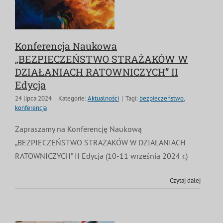
Konferencja Naukowa
„BEZPIECZEŃSTWO STRAŻAKÓW W
DZIAŁANIACH RATOWNICZYCH” II
Edycja
24 lipca 2024
|
Kategorie:
Aktualności
|
Tagi:
bezpieczeństwo
,
konferencja
Zapraszamy na Konferencję Naukową
„BEZPIECZEŃSTWO STRAŻAKÓW W DZIAŁANIACH
RATOWNICZYCH” II Edycja (10-11 września 2024 r.)
Czytaj dalej