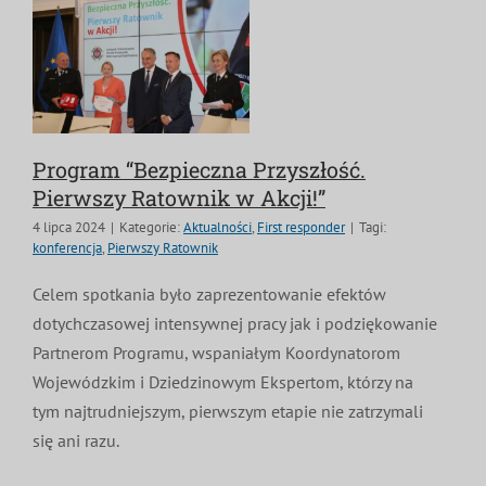
Program “Bezpieczna Przyszłość.
Pierwszy Ratownik w Akcji!”
4 lipca 2024
|
Kategorie:
Aktualności
,
First responder
|
Tagi:
konferencja
,
Pierwszy Ratownik
Celem spotkania było zaprezentowanie efektów
dotychczasowej intensywnej pracy jak i podziękowanie
Partnerom Programu, wspaniałym Koordynatorom
Wojewódzkim i Dziedzinowym Ekspertom, którzy na
tym najtrudniejszym, pierwszym etapie nie zatrzymali
się ani razu.