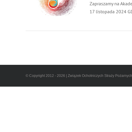
Zapraszamy na Akadem
17 listopada 2024 GD
© Copyright 2012 - 2026 | Związek Ochotniczych Straży Pożarnyc