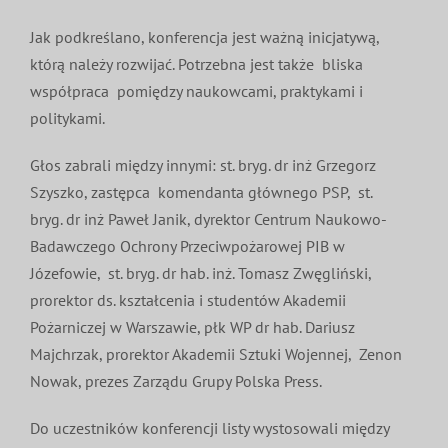
Jak podkreślano, konferencja jest ważną inicjatywą,
którą należy rozwijać. Potrzebna jest także bliska
współpraca pomiędzy naukowcami, praktykami i
politykami.
Głos zabrali między innymi: st. bryg. dr inż Grzegorz
Szyszko, zastępca komendanta głównego PSP, st.
bryg. dr inż Paweł Janik, dyrektor Centrum Naukowo-
Badawczego Ochrony Przeciwpożarowej PIB w
Józefowie, st. bryg. dr hab. inż. Tomasz Zwęgliński,
prorektor ds. kształcenia i studentów Akademii
Pożarniczej w Warszawie, płk WP dr hab. Dariusz
Majchrzak, prorektor Akademii Sztuki Wojennej, Zenon
Nowak, prezes Zarządu Grupy Polska Press.
Do uczestników konferencji listy wystosowali między