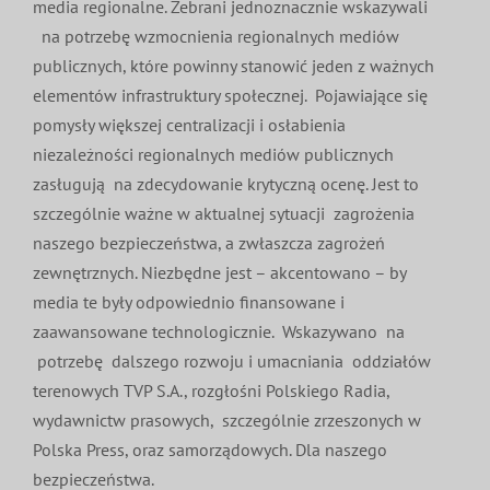
media regionalne. Zebrani jednoznacznie wskazywali
na potrzebę wzmocnienia regionalnych mediów
publicznych, które powinny stanowić jeden z ważnych
elementów infrastruktury społecznej. Pojawiające się
pomysły większej centralizacji i osłabienia
niezależności regionalnych mediów publicznych
zasługują na zdecydowanie krytyczną ocenę. Jest to
szczególnie ważne w aktualnej sytuacji zagrożenia
naszego bezpieczeństwa, a zwłaszcza zagrożeń
zewnętrznych. Niezbędne jest – akcentowano – by
media te były odpowiednio finansowane i
zaawansowane technologicznie. Wskazywano na
potrzebę dalszego rozwoju i umacniania oddziałów
terenowych TVP S.A., rozgłośni Polskiego Radia,
wydawnictw prasowych, szczególnie zrzeszonych w
Polska Press, oraz samorządowych. Dla naszego
bezpieczeństwa.