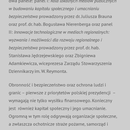
dwa panele: panel I:
Rola lokalnych mediów publicznych
w budowaniu kapitału społecznego i umacnianiu
bezpieczeństwa
prowadzony przez dr. Juliusza Brauna
oraz prof. dr. hab. Bogusława Nierenberga oraz panel
II:
Innowacje technologiczne w mediach regionalnych:
wyzwania i możliwości dla rozwoju regionalnego i
bezpieczeństwa
prowadzony przez prof. dr. hab.
Stanisława Jędrzejewskiego oraz Zbigniewa
Adamkiewicza, wiceprezesa Zarządu Stowarzyszenia
Dziennikarzy im. W. Reymonta.
Obronność i bezpieczeństwo oraz ochrona ludzi i
granic – pierwsze z priorytetów polskiej prezydencji –
wymagają nie tylko wysiłku finansowego. Konieczny
jest również kapitał społeczny i jego umacnianie.
Ogromną w tym rolę odgrywają organizacje społeczne,
a zwłaszcza ochotnicze straże pożarne, samorząd i