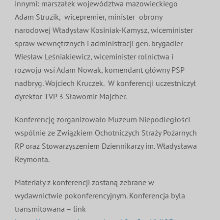
innymi: marszałek województwa mazowieckiego
Adam Struzik, wicepremier, minister obrony
narodowej Władysław Kosiniak-Kamysz, wiceminister
spraw wewnętrznych i administracji gen. brygadier
Wiesław Leśniakiewicz, wiceminister rolnictwa i
rozwoju wsi Adam Nowak, komendant główny PSP
nadbryg. Wojciech Kruczek. W konferencji uczestniczył
dyrektor TVP 3 Sławomir Majcher.
Konferencję zorganizowało Muzeum Niepodległości
wspólnie ze Związkiem Ochotniczych Straży Pożarnych
RP oraz Stowarzyszeniem Dziennikarzy im. Władysława
Reymonta.
Materiały z konferencji zostaną zebrane w
wydawnictwie pokonferencyjnym. Konferencja byla
transmitowana – link