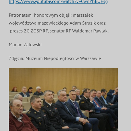
https://www.youtube.com/watch?v=CwnYhIiQEsg
Patronatem honorowym objęli: marszałek
województwa mazowieckiego Adam Struzik oraz
prezes ZG ZOSP RP, senator RP Waldemar Pawlak.
Marian Zalewski
Zdjęcia: Muzeum Niepodległości w Warszawie