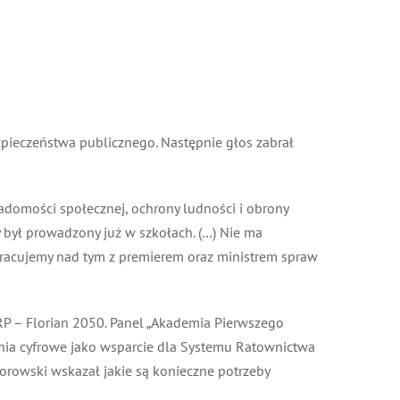
ieczeństwa publicznego. Następnie głos zabrał
domości społecznej, ochrony ludności i obrony
 był prowadzony już w szkołach. (…) Nie ma
Pracujemy nad tym z premierem oraz ministrem spraw
P – Florian 2050. Panel „Akademia Pierwszego
nia cyfrowe jako wsparcie dla Systemu Ratownictwa
wski wskazał jakie są konieczne potrzeby