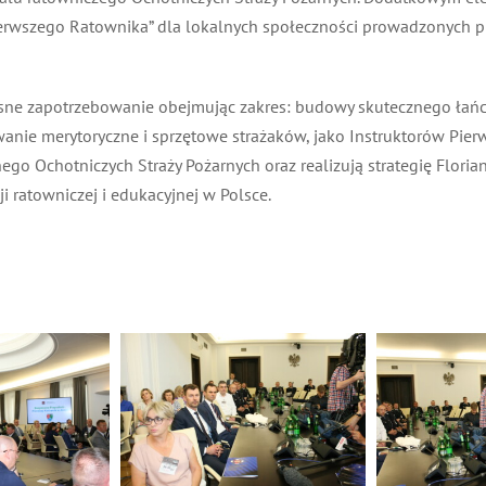
rwszego Ratownika” dla lokalnych społeczności prowadzonych p
e zapotrzebowanie obejmując zakres: budowy skutecznego łańcuc
anie merytoryczne i sprzętowe strażaków, jako Instruktorów Pierw
o Ochotniczych Straży Pożarnych oraz realizują strategię Floria
i ratowniczej i edukacyjnej w Polsce.