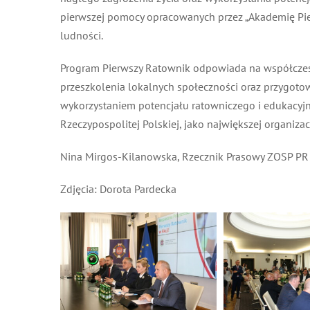
pierwszej pomocy opracowanych przez „Akademię Pie
ludności.
Program Pierwszy Ratownik odpowiada na współczesn
przeszkolenia lokalnych społeczności oraz przygotow
wykorzystaniem potencjału ratowniczego i edukacyjneg
Rzeczypospolitej Polskiej, jako największej organizacj
Nina Mirgos-Kilanowska, Rzecznik Prasowy ZOSP PR
Zdjęcia: Dorota Pardecka