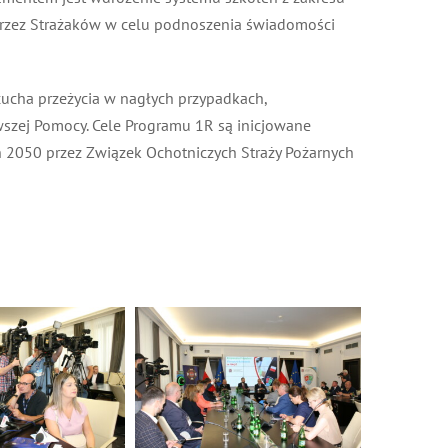
rzez Strażaków w celu podnoszenia świadomości
ha przeżycia w nagłych przypadkach,
szej Pomocy. Cele Programu 1R są inicjowane
n 2050 przez Związek Ochotniczych Straży Pożarnych