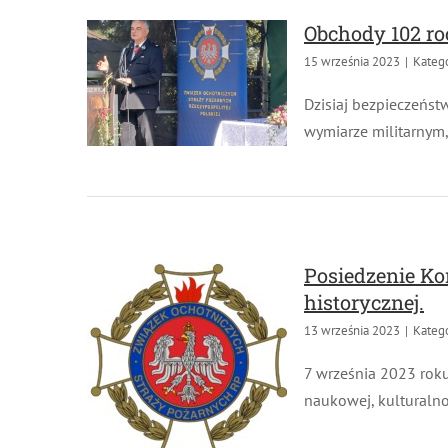
Obchody 102 roc
15 września 2023
|
Kategor
Dzisiaj bezpieczeństw
wymiarze militarnym,
Posiedzenie Kom
historycznej.
13 września 2023
|
Kategor
7 września 2023 roku 
naukowej, kulturalno-