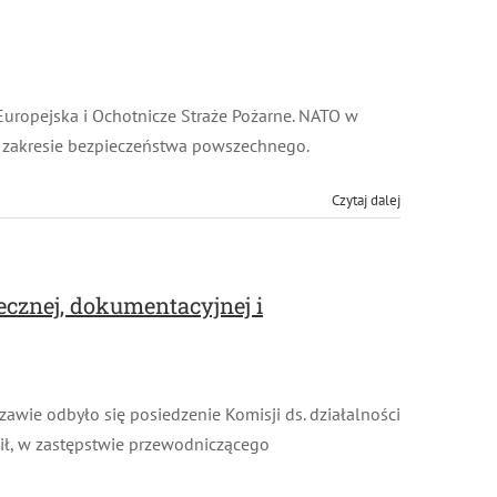
uropejska i Ochotnicze Straże Pożarne. NATO w
 zakresie bezpieczeństwa powszechnego.
Czytaj dalej
ecznej, dokumentacyjnej i
ie odbyło się posiedzenie Komisji ds. działalności
ił, w zastępstwie przewodniczącego