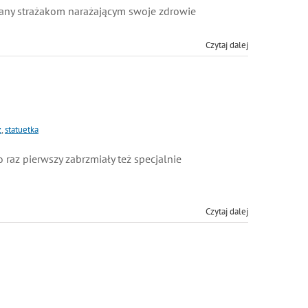
ny strażakom narażającym swoje zdrowie
Czytaj dalej
statuetka
z pierwszy zabrzmiały też specjalnie
Czytaj dalej