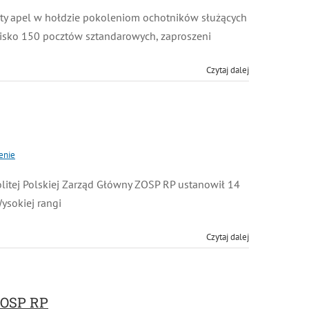
sty apel w hołdzie pokoleniom ochotników służących
blisko 150 pocztów sztandarowych, zaproszeni
Czytaj dalej
nie
litej Polskiej Zarząd Główny ZOSP RP ustanowił 14
sokiej rangi
Czytaj dalej
 OSP RP