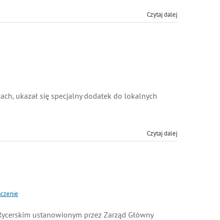
Czytaj dalej
ch, ukazał się specjalny dodatek do lokalnych
Czytaj dalej
zenie
ycerskim ustanowionym przez Zarząd Główny