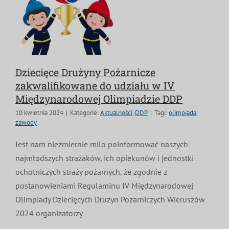
Dziecięce Drużyny Pożarnicze
zakwalifikowane do udziału w IV
Międzynarodowej Olimpiadzie DDP
10 kwietnia 2024
|
Kategorie:
Aktualności
,
DDP
|
Tagi:
olimpiada
,
zawody
Jest nam niezmiernie milo poinformować naszych
najmłodszych strażaków, ich opiekunów i jednostki
ochotniczych straży pożarnych, że zgodnie z
postanowieniami Regulaminu IV Międzynarodowej
Olimpiady Dziecięcych Drużyn Pożarniczych Wieruszów
2024 organizatorzy