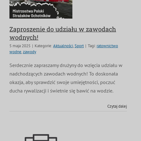
Zaproszenie do udziału w zawodach
wodnych!
5 maja 2025
|
Kategorie:
Aktualności
,
Sport
|
Tagi:
ratownictwo
wodne
,
zawody
Serdecznie zapraszamy drużyny do wzięcia udziału w
nadchodzących zawodach wodnych! To doskonała
okazja, aby sprawdzić swoje umiejętności, poczuć
ducha rywalizacji i świetnie się bawić na wodzie.
Czytaj dalej