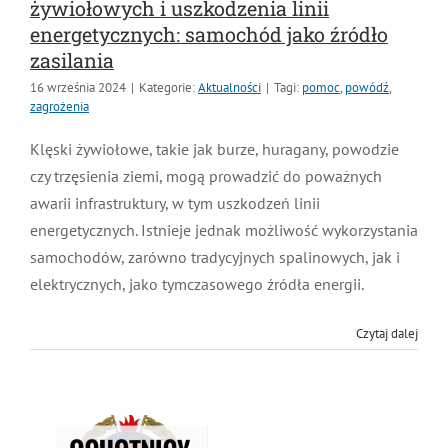
żywiołowych i uszkodzenia linii
energetycznych: samochód jako źródło
zasilania
16 września 2024
|
Kategorie:
Aktualności
|
Tagi:
pomoc
,
powódź
,
zagrożenia
Klęski żywiołowe, takie jak burze, huragany, powodzie
czy trzęsienia ziemi, mogą prowadzić do poważnych
awarii infrastruktury, w tym uszkodzeń linii
energetycznych. Istnieje jednak możliwość
wykorzystania samochodów, zarówno tradycyjnych
spalinowych, jak i elektrycznych, jako tymczasowego
źródła energii.
Czytaj dalej