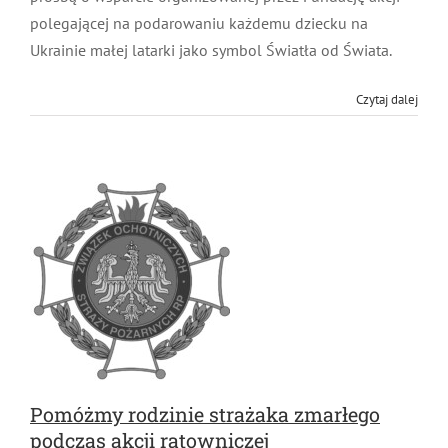
Pożarniczych oraz Ochotniczych Straży Pożarnych z
prośbą o wsparcie organizowanej przez Fundację akcji
polegającej na podarowaniu każdemu dziecku na
Ukrainie małej latarki jako symbol Światła od Świata.
Czytaj dalej