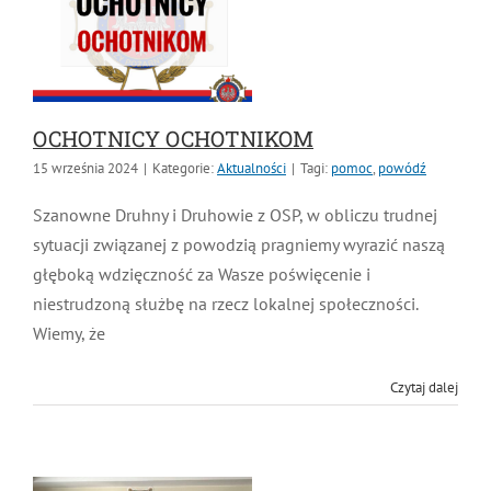
OCHOTNICY OCHOTNIKOM
15 września 2024
|
Kategorie:
Aktualności
|
Tagi:
pomoc
,
powódź
Szanowne Druhny i Druhowie z OSP, w obliczu trudnej
sytuacji związanej z powodzią pragniemy wyrazić
naszą głęboką wdzięczność za Wasze poświęcenie i
niestrudzoną służbę na rzecz lokalnej społeczności.
Wiemy, że
Czytaj dalej