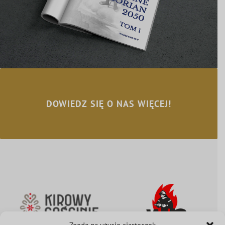
DOWIEDZ SIĘ O NAS WIĘCEJ!