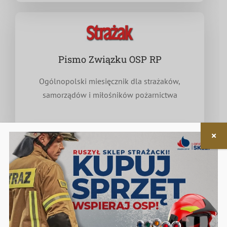
Pismo Związku OSP RP
Ogólnopolski miesięcznik dla strażaków,
samorządów i miłośników pożarnictwa
Nieodpłatna pomoc prawna
w zakresie związanym z funkcjonowaniem OSP