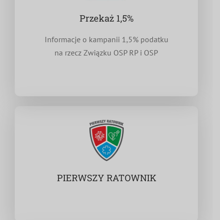
Przekaż 1,5%
Informacje o kampanii 1,5% podatku
na rzecz Związku OSP RP i OSP
PIERWSZY RATOWNIK