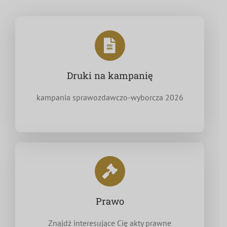
Druki na kampanię
kampania sprawozdawczo-wyborcza 2026
Prawo
Znajdź interesujące Cię akty prawne