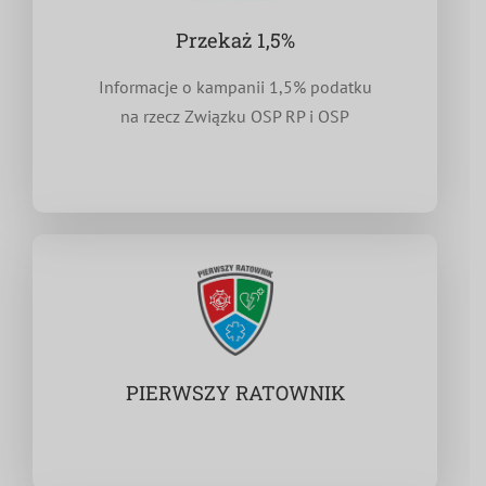
Przekaż 1,5%
Informacje o kampanii 1,5% podatku
na rzecz Związku OSP RP i OSP
PIERWSZY RATOWNIK