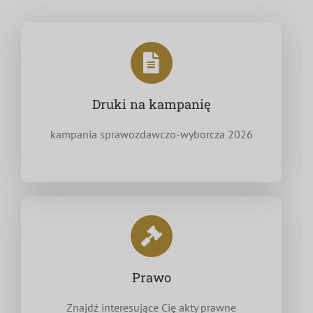
Druki na kampanię
kampania sprawozdawczo-wyborcza 2026
Prawo
Znajdź interesujące Cię akty prawne