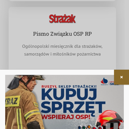
Pismo Związku OSP RP
Ogólnopolski miesięcznik dla strażaków,
samorządów i miłośników pożarnictwa
Nieodpłatna pomoc prawna
w zakresie związanym z funkcjonowaniem OSP