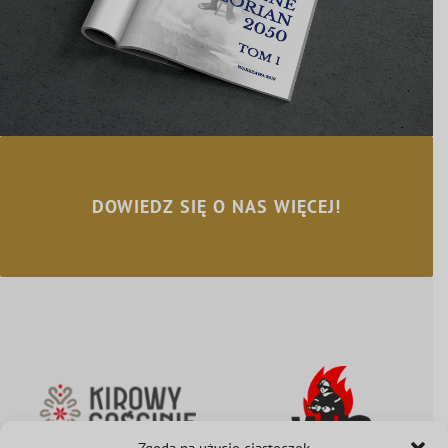
DOWIEDZ SIĘ O NAS WIĘCEJ!