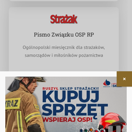
Pismo Związku OSP RP
Ogólnopolski miesięcznik dla strażaków,
samorządów i miłośników pożarnictwa
Nieodpłatna pomoc prawna
w zakresie związanym z funkcjonowaniem OSP