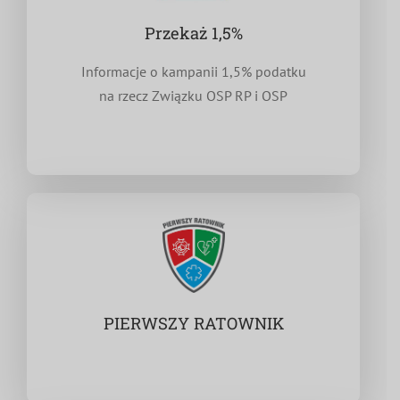
Przekaż 1,5%
Informacje o kampanii 1,5% podatku
na rzecz Związku OSP RP i OSP
PIERWSZY RATOWNIK