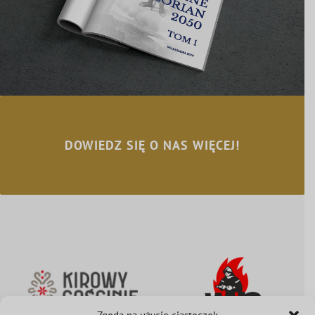
DOWIEDZ SIĘ O NAS WIĘCEJ!