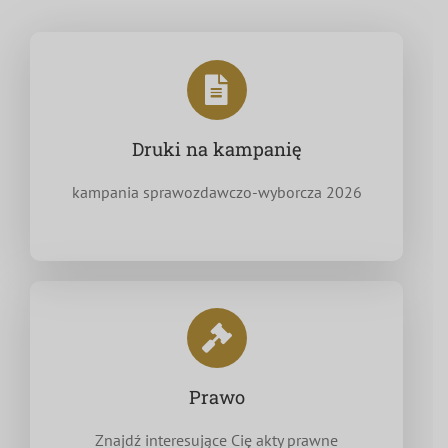
Druki na kampanię
kampania sprawozdawczo-wyborcza 2026
Prawo
Znajdź interesujące Cię akty prawne