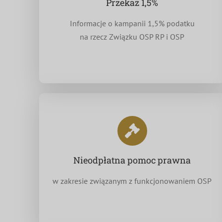
Przekaż 1,5%
Informacje o kampanii 1,5% podatku
na rzecz Związku OSP RP i OSP
Nieodpłatna pomoc prawna
w zakresie związanym z funkcjonowaniem OSP