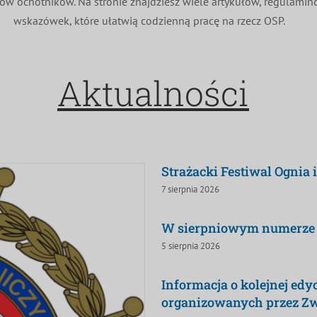
ków ochotników. Na stronie znajdziesz wiele artykułów, regulami
wskazówek, które ułatwią codzienną pracę na rzecz OSP.
Aktualności
Strażacki Festiwal Ognia 
7 sierpnia 2026
W sierpniowym numerze ,
5 sierpnia 2026
Informacja o kolejnej ed
organizowanych przez Z