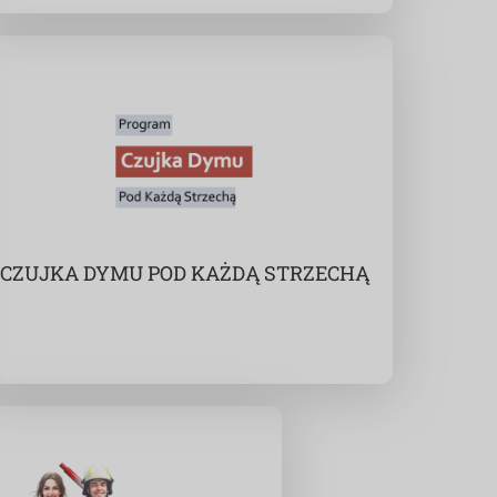
CZUJKA DYMU POD KAŻDĄ STRZECHĄ