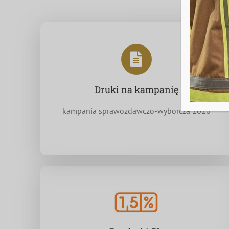
Druki na kampanię
kampania sprawozdawczo-wyborcza 2026