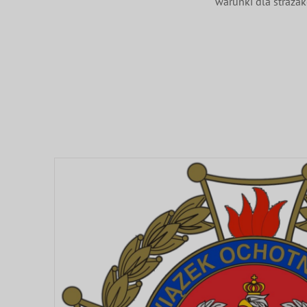
warunki dla straża