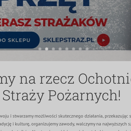
my na rzecz Ochotn
Straży Pożarnych!
oju i stwarzamy możliwości skutecznego działania, przekazując s
adycję i kulturę, organizujemy zawody, walczymy na najwyższych 