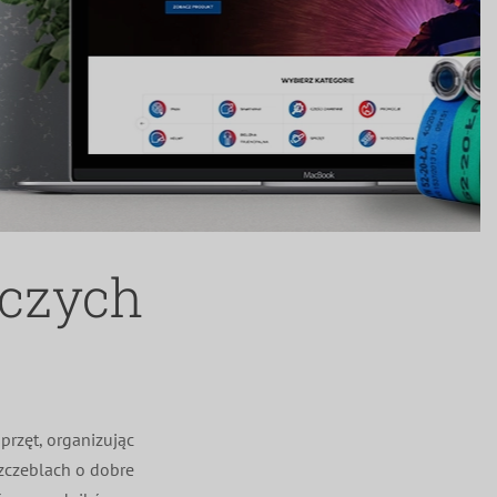
iczych
przęt, organizując
szczeblach o dobre