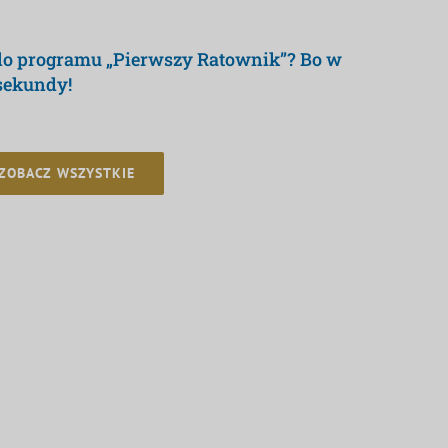
 do programu „Pierwszy Ratownik”? Bo w
 sekundy!
ZOBACZ WSZYSTKIE