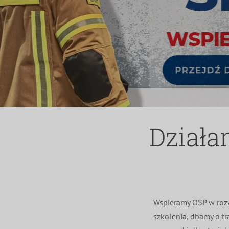
Działa
Wspieramy OSP w rozw
szkolenia, dbamy o tr