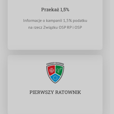
Przekaż 1,5%
Informacje o kampanii 1,5% podatku
na rzecz Związku OSP RP i OSP
PIERWSZY RATOWNIK