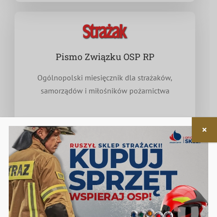
Pismo Związku OSP RP
Ogólnopolski miesięcznik dla strażaków,
samorządów i miłośników pożarnictwa
Nieodpłatna pomoc prawna
w zakresie związanym z funkcjonowaniem OSP