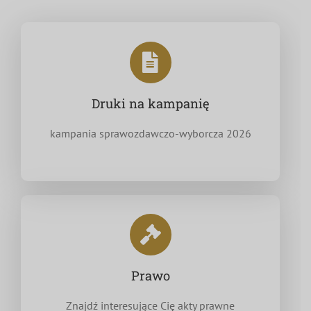
Druki na kampanię
kampania sprawozdawczo-wyborcza 2026
Prawo
Znajdź interesujące Cię akty prawne