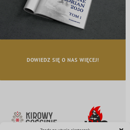
DOWIEDZ SIĘ O NAS WIĘCEJ!