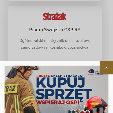
Pismo Związku OSP RP
Ogólnopolski miesięcznik dla strażaków,
samorządów i miłośników pożarnictwa
Nieodpłatna pomoc prawna
w zakresie związanym z funkcjonowaniem OSP