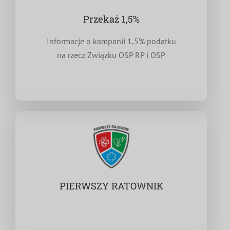
Przekaż 1,5%
Informacje o kampanii 1,5% podatku
na rzecz Związku OSP RP i OSP
PIERWSZY RATOWNIK