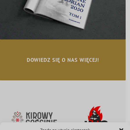
DOWIEDZ SIĘ O NAS WIĘCEJ!