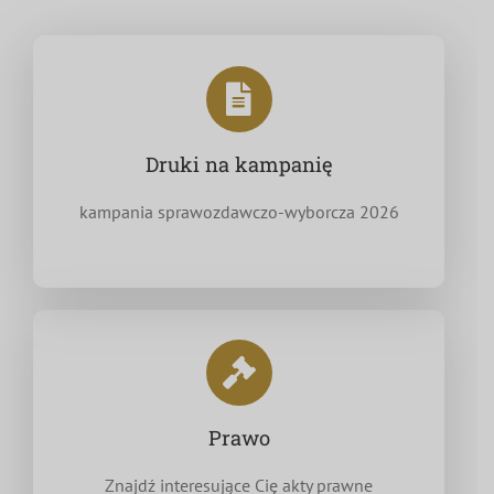
Druki na kampanię
kampania sprawozdawczo-wyborcza 2026
Prawo
Znajdź interesujące Cię akty prawne