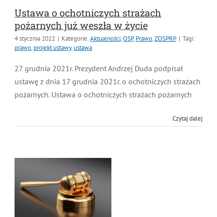
Ustawa o ochotniczych strażach
pożarnych już weszła w życie
4 stycznia 2022
|
Kategorie:
Aktualności
,
OSP
,
Prawo
,
ZOSPRP
|
Tagi:
prawo
,
projekt ustawy
,
ustawa
27 grudnia 2021r. Prezydent Andrzej Duda podpisał
ustawę z dnia 17 grudnia 2021r. o ochotniczych
strażach pożarnych. Ustawa o ochotniczych strażach
pożarnych
Czytaj dalej