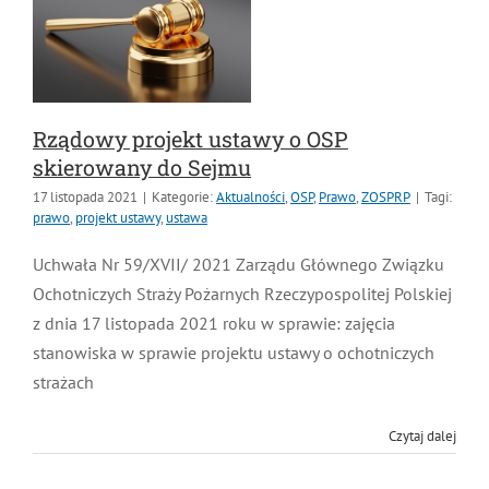
Rządowy projekt ustawy o OSP
skierowany do Sejmu
17 listopada 2021
|
Kategorie:
Aktualności
,
OSP
,
Prawo
,
ZOSPRP
|
Tagi:
prawo
,
projekt ustawy
,
ustawa
Uchwała Nr 59/XVII/ 2021 Zarządu Głównego
Związku Ochotniczych Straży Pożarnych
Rzeczypospolitej Polskiej z dnia 17 listopada 2021
roku w sprawie: zajęcia stanowiska w sprawie projektu
ustawy o ochotniczych strażach