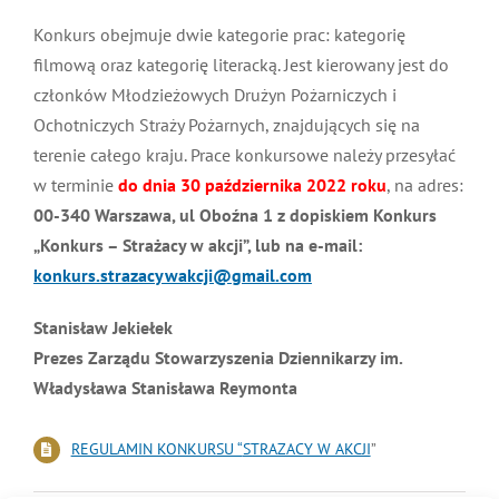
Konkurs obejmuje dwie kategorie prac: kategorię
filmową oraz kategorię literacką. Jest kierowany jest do
członków Młodzieżowych Drużyn Pożarniczych i
Ochotniczych Straży Pożarnych, znajdujących się na
terenie całego kraju. Prace konkursowe należy przesyłać
w terminie
do dnia 30 października 2022 roku
, na adres:
00-340 Warszawa, ul Oboźna 1 z dopiskiem Konkurs
„Konkurs – Strażacy w akcji”, lub na e-mail:
konkurs.strazacywakcji@gmail.com
Stanisław Jekiełek
Prezes Zarządu Stowarzyszenia Dziennikarzy im.
Władysława Stanisława Reymonta
REGULAMIN KONKURSU “
STRAZACY W AKCJI
”