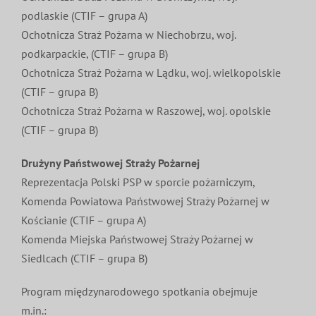
podlaskie (CTIF – grupa A)
Ochotnicza Straż Pożarna w Niechobrzu, woj.
podkarpackie, (CTIF – grupa B)
Ochotnicza Straż Pożarna w Lądku, woj. wielkopolskie
(CTIF – grupa B)
Ochotnicza Straż Pożarna w Raszowej, woj. opolskie
(CTIF – grupa B)
Drużyny Państwowej Straży Pożarnej
Reprezentacja Polski PSP w sporcie pożarniczym,
Komenda Powiatowa Państwowej Straży Pożarnej w
Kościanie (CTIF – grupa A)
Komenda Miejska Państwowej Straży Pożarnej w
Siedlcach (CTIF – grupa B)
Program międzynarodowego spotkania obejmuje
m.in.: