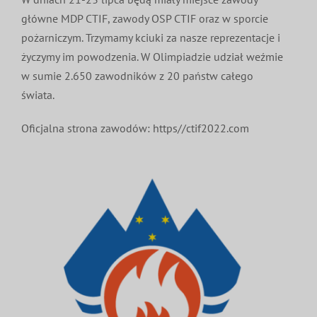
główne MDP CTIF, zawody OSP CTIF oraz w sporcie
pożarniczym. Trzymamy kciuki za nasze reprezentacje i
życzymy im powodzenia. W Olimpiadzie udział weźmie
w sumie 2.650 zawodników z 20 państw całego
świata.
Oficjalna strona zawodów: https//ctif2022.com