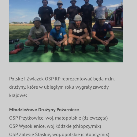
Polskę i Związek OSP RP reprezentować będą m.in.
drużyny, które w ubiegłym roku wygrały zawody
krajowe:
Młodzieżowe Drużyny Pożarnicze
OSP Przytkowice, woj. małopolskie (dziewczęta)
OSP Wysokienice, woj. łódzkie (chłopcy/mix)
OSP Zalesie Śląskie, woj. opolskie (chłopcy/mix)