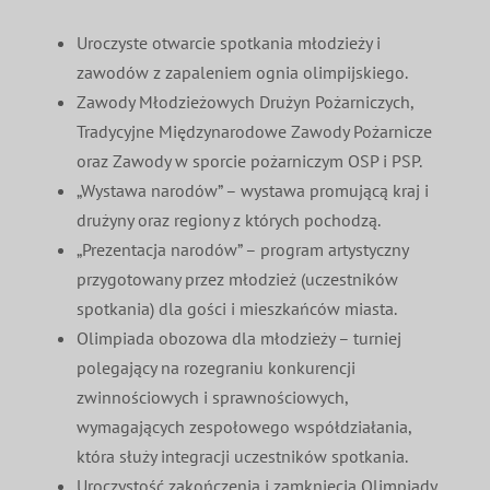
Uroczyste otwarcie spotkania młodzieży i
zawodów z zapaleniem ognia olimpijskiego.
Zawody Młodzieżowych Drużyn Pożarniczych,
Tradycyjne Międzynarodowe Zawody Pożarnicze
oraz Zawody w sporcie pożarniczym OSP i PSP.
„Wystawa narodów” – wystawa promującą kraj i
drużyny oraz regiony z których pochodzą.
„Prezentacja narodów” – program artystyczny
przygotowany przez młodzież (uczestników
spotkania) dla gości i mieszkańców miasta.
Olimpiada obozowa dla młodzieży – turniej
polegający na rozegraniu konkurencji
zwinnościowych i sprawnościowych,
wymagających zespołowego współdziałania,
która służy integracji uczestników spotkania.
Uroczystość zakończenia i zamknięcia Olimpiady