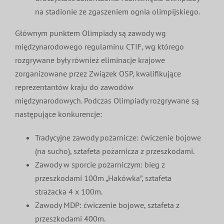
na stadionie ze zgaszeniem ognia olimpijskiego.
Głównym punktem Olimpiady są zawody wg
międzynarodowego regulaminu CTIF, wg którego
rozgrywane były również eliminacje krajowe
zorganizowane przez Związek OSP, kwalifikujące
reprezentantów kraju do zawodów
międzynarodowych. Podczas Olimpiady rozgrywane są
następujące konkurencje:
Tradycyjne zawody pożarnicze: ćwiczenie bojowe
(na sucho), sztafeta pożarnicza z przeszkodami.
Zawody w sporcie pożarniczym: bieg z
przeszkodami 100m „Hakówka”, sztafeta
strażacka 4 x 100m.
Zawody MDP: ćwiczenie bojowe, sztafeta z
przeszkodami 400m.