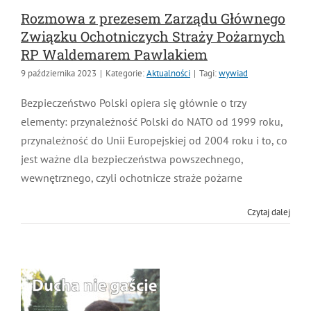
Rozmowa z prezesem Zarządu Głównego
Związku Ochotniczych Straży Pożarnych
RP Waldemarem Pawlakiem
9 października 2023
|
Kategorie:
Aktualności
|
Tagi:
wywiad
Bezpieczeństwo Polski opiera się głównie o trzy
elementy: przynależność Polski do NATO od 1999 roku,
przynależność do Unii Europejskiej od 2004 roku i to, co
jest ważne dla bezpieczeństwa powszechnego,
wewnętrznego, czyli ochotnicze straże pożarne
Czytaj dalej