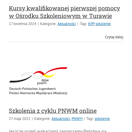
Kursy kwalifikowanej pierwszej pomocy
w Ośrodku Szkoleniowym w Turawie
17 kwietnia 2024
|
Kategorie:
Aktualności
|
Tagi:
KPP
,
szkolenie
Czytaj dalej
Szkolenia z cyklu PNWM online
27 maja 2022
|
Kategorie:
Aktualności
,
PNWM
|
Tagi:
szkolenie
Jeszcze przed wakacjami zapraszamy Państwa na