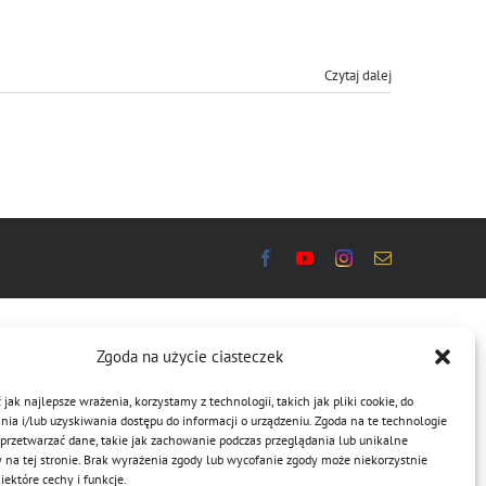
Czytaj dalej
Zgoda na użycie ciasteczek
jak najlepsze wrażenia, korzystamy z technologii, takich jak pliki cookie, do
a i/lub uzyskiwania dostępu do informacji o urządzeniu. Zgoda na te technologie
przetwarzać dane, takie jak zachowanie podczas przeglądania lub unikalne
y na tej stronie. Brak wyrażenia zgody lub wycofanie zgody może niekorzystnie
ektóre cechy i funkcje.