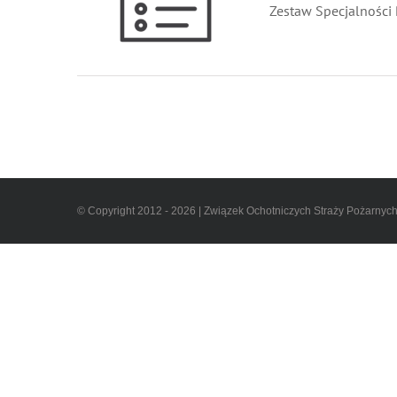
Zestaw Specjalności 
© Copyright 2012 - 2026 | Związek Ochotniczych Straży Pożarnyc