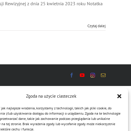
ji Rewizyjnej z dnia 25 kwietnia 2023 roku Notatka
Czytaj dalej
Zgoda na użycie ciasteczek
jak najlepsze wrażenia, korzystamy z technologii, takich jak pliki cookie, do
a i/lub uzyskiwania dostępu do informacji o urządzeniu. Zgoda na te technologie
przetwarzać dane, takie jak zachowanie podczas przeglądania lub unikalne
y na tej stronie. Brak wyrażenia zgody lub wycofanie zgody może niekorzystnie
ektóre cechy i funkcje.