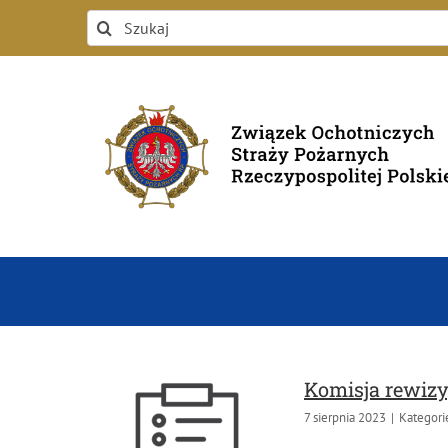
Przejdź
Szukaj
do
zawartości
Komisja rewizy
7 sierpnia 2023
|
Kategori