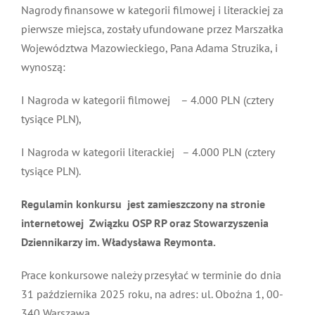
Nagrody finansowe w kategorii filmowej i literackiej za
pierwsze miejsca, zostały ufundowane przez Marszałka
Województwa Mazowieckiego, Pana Adama Struzika, i
wynoszą:
I Nagroda w kategorii filmowej – 4.000 PLN (cztery
tysiące PLN),
I Nagroda w kategorii literackiej – 4.000 PLN (cztery
tysiące PLN).
Regulamin konkursu jest zamieszczony na stronie
internetowej Związku OSP RP oraz Stowarzyszenia
Dziennikarzy im. Władysława Reymonta.
Prace konkursowe należy przesyłać w terminie do dnia
31 października 2025 roku, na adres: ul. Oboźna 1, 00-
340 Warszawa