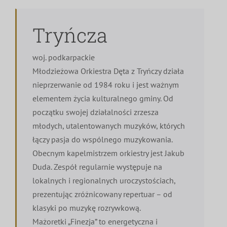
Tryńcza
woj. podkarpackie
Młodzieżowa Orkiestra Dęta z Tryńczy działa
nieprzerwanie od 1984 roku i jest ważnym
elementem życia kulturalnego gminy. Od
początku swojej działalności zrzesza
młodych, utalentowanych muzyków, których
łączy pasja do wspólnego muzykowania.
Obecnym kapelmistrzem orkiestry jest Jakub
Duda. Zespół regularnie występuje na
lokalnych i regionalnych uroczystościach,
prezentując zróżnicowany repertuar – od
klasyki po muzykę rozrywkową.
Mażoretki „Finezja” to energetyczna i