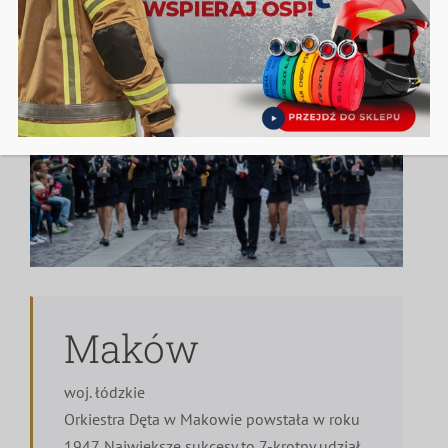
Maków
woj. łódzkie
Orkiestra Dęta w Makowie powstała w roku
1947. Największe sukcesy to 7-krotny udział