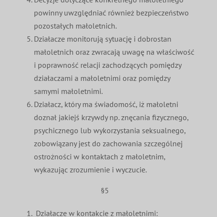
powinny uwzględniać również bezpieczeństwo
pozostałych małoletnich.
Działacze monitorują sytuację i dobrostan
małoletnich oraz zwracają uwagę na właściwość
i poprawność relacji zachodzących pomiędzy
działaczami a małoletnimi oraz pomiędzy
samymi małoletnimi.
Działacz, który ma świadomość, iż małoletni
doznał jakiejś krzywdy np. znęcania fizycznego,
psychicznego lub wykorzystania seksualnego,
zobowiązany jest do zachowania szczególnej
ostrożności w kontaktach z małoletnim,
wykazując zrozumienie i wyczucie.
§5
Działacze w kontakcie z małoletnimi: