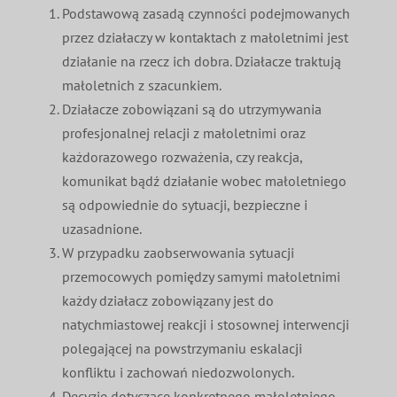
Podstawową zasadą czynności podejmowanych
przez działaczy w kontaktach z małoletnimi jest
działanie na rzecz ich dobra. Działacze traktują
małoletnich z szacunkiem.
Działacze zobowiązani są do utrzymywania
profesjonalnej relacji z małoletnimi oraz
każdorazowego rozważenia, czy reakcja,
komunikat bądź działanie wobec małoletniego
są odpowiednie do sytuacji, bezpieczne i
uzasadnione.
W przypadku zaobserwowania sytuacji
przemocowych pomiędzy samymi małoletnimi
każdy działacz zobowiązany jest do
natychmiastowej reakcji i stosownej interwencji
polegającej na powstrzymaniu eskalacji
konfliktu i zachowań niedozwolonych.
Decyzje dotyczące konkretnego małoletniego