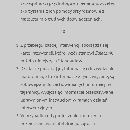
szczególności psychologów i pedagogów, celem
skorzystania z ich pomocy przy rozmowie z
małoletnim o trudnych doświadczeniach.
§8
Z przebiegu każdej interwencji sporządza się
kartę interwencji, której wzór stanowi
Załącznik
nr 1
do niniejszych Standardów.
Działacze posiadający informację o krzywdzeniu
małoletniego lub informacje z tym związane, są
zobowiązani do zachowania tych informacji w
tajemnicy, wyłączając informacje przekazywane
uprawnionym instytucjom w ramach działań
interwencyjnych.
W przypadku gdy podejrzenie zagrożenia
bezpieczeństwa małoletniego zgłosili