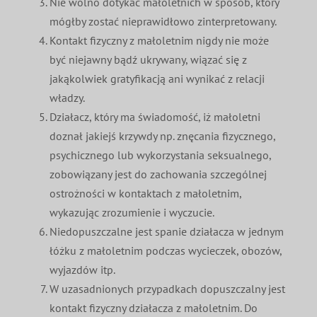
Nie wolno dotykać małoletnich w sposób, który
mógłby zostać nieprawidłowo zinterpretowany.
Kontakt fizyczny z małoletnim nigdy nie może
być niejawny bądź ukrywany, wiązać się z
jakąkolwiek gratyfikacją ani wynikać z relacji
władzy.
Działacz, który ma świadomość, iż małoletni
doznał jakiejś krzywdy np. znęcania fizycznego,
psychicznego lub wykorzystania seksualnego,
zobowiązany jest do zachowania szczególnej
ostrożności w kontaktach z małoletnim,
wykazując zrozumienie i wyczucie.
Niedopuszczalne jest spanie działacza w jednym
łóżku z małoletnim podczas wycieczek, obozów,
wyjazdów itp.
W uzasadnionych przypadkach dopuszczalny jest
kontakt fizyczny działacza z małoletnim. Do