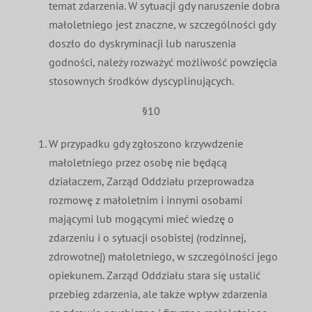
temat zdarzenia. W sytuacji gdy naruszenie dobra
małoletniego jest znaczne, w szczególności gdy
doszło do dyskryminacji lub naruszenia
godności, należy rozważyć możliwość powzięcia
stosownych środków dyscyplinujących.
§10
W przypadku gdy zgłoszono krzywdzenie
małoletniego przez osobę nie będącą
działaczem, Zarząd Oddziału przeprowadza
rozmowę z małoletnim i innymi osobami
mającymi lub mogącymi mieć wiedzę o
zdarzeniu i o sytuacji osobistej (rodzinnej,
zdrowotnej) małoletniego, w szczególności jego
opiekunem. Zarząd Oddziału stara się ustalić
przebieg zdarzenia, ale także wpływ zdarzenia