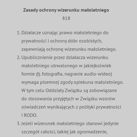
Zasady ochrony wizerunku małoletniego
§18
Działacze uznając prawo małoletniego do
prywatności i ochrony dóbr osobistych,
zapewniają ochronę wizerunku małoletniego.
Upublicznienie przez działacza wizerunku
małoletniego utrwalonego w jakiejkolwiek
formie (tj. fotografia, nagranie audio-wideo)
wymaga pisemnej zgody opiekuna małoletniego.
W tym celu Oddziały Związku są zobowiązane
do stosowania przyjętych w Związku wzorów
oświadczeń wynikających z polityki prywatności
i RODO.
Jeżeli wizerunek małoletniego stanowi jedynie
szczegół całości, takiej jak zgromadzenie,