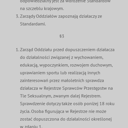
odpowiedzialny jest za wdrożenie Standardów
na szczeblu krajowym.
Zarządy Oddziałów zapoznają działaczy ze
Standardami.
§3
Zarząd Oddziału przed dopuszczeniem działacza
do działalności związanej z wychowaniem,
edukacją, wypoczynkiem, rozwojem duchowym,
uprawianiem sportu lub realizacją innych
zainteresowań przez małoletnich sprawdza
działacza w Rejestrze Sprawców Przestępstw na
Tle Seksualnym, zwanym dalej Rejestrem.
Sprawdzenie dotyczy także osób poniżej 18 roku
życia. Osoba figurująca w Rejestrze nie może
zostać dopuszczona do działalności określonej
w zdaniu 1.