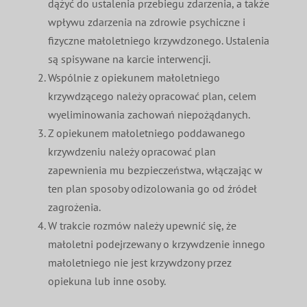
dążyć do ustalenia przebiegu zdarzenia, a także
wpływu zdarzenia na zdrowie psychiczne i
fizyczne małoletniego krzywdzonego. Ustalenia
są spisywane na karcie interwencji.
Wspólnie z opiekunem małoletniego
krzywdzącego należy opracować plan, celem
wyeliminowania zachowań niepożądanych.
Z opiekunem małoletniego poddawanego
krzywdzeniu należy opracować plan
zapewnienia mu bezpieczeństwa, włączając w
ten plan sposoby odizolowania go od źródeł
zagrożenia.
W trakcie rozmów należy upewnić się, że
małoletni podejrzewany o krzywdzenie innego
małoletniego nie jest krzywdzony przez
opiekuna lub inne osoby.