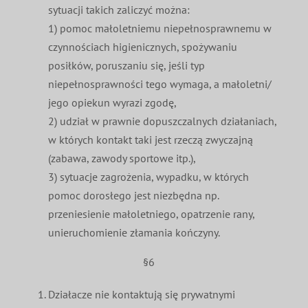
sytuacji takich zaliczyć można:
1) pomoc małoletniemu niepełnosprawnemu w
czynnościach higienicznych, spożywaniu
posiłków, poruszaniu się, jeśli typ
niepełnosprawności tego wymaga, a małoletni/
jego opiekun wyrazi zgodę,
2) udział w prawnie dopuszczalnych działaniach,
w których kontakt taki jest rzeczą zwyczajną
(zabawa, zawody sportowe itp.),
3) sytuacje zagrożenia, wypadku, w których
pomoc dorosłego jest niezbędna np.
przeniesienie małoletniego, opatrzenie rany,
unieruchomienie złamania kończyny.
§6
Działacze nie kontaktują się prywatnymi