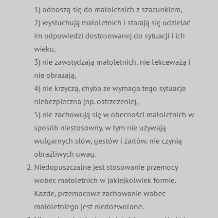
1) odnoszą się do małoletnich z szacunkiem,
2) wysłuchują małoletnich i starają się udzielać
im odpowiedzi dostosowanej do sytuacji i ich
wieku,
3) nie zawstydzają małoletnich, nie lekceważą i
nie obrażają,
4) nie krzyczą, chyba że wymaga tego sytuacja
niebezpieczna (np. ostrzeżenie),
5) nie zachowują się w obecności małoletnich w
sposób niestosowny, w tym nie używają
wulgarnych słów, gestów i żartów, nie czynią
obraźliwych uwag.
Niedopuszczalne jest stosowanie przemocy
wobec małoletnich w jakiejkolwiek formie.
Każde, przemocowe zachowanie wobec
małoletniego jest niedozwolone.