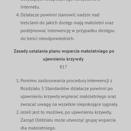
Internetu.
Działacze powinni stanowić nadzór nad
treściami do jakich dostęp mają małoletni oraz
podejmować interwencję w przypadku dostępu
do treści nieodpowiednich.
Zasady ustalania planu wsparcia małoletniego po
ujawnieniu krzywdy
§17
Pomimo zastosowania procedury interwencji z
Rozdziału 3 Standardów działacze powinni po
ujawnieniu krzywdy wspierać małoletniego oraz
zwracać uwagę na wszelkie niepokojące sygnały.
Jeżeli jest to możliwe, po ujawnieniu krzywdy,
Zarząd Oddziału może utworzyć grupę wsparcia
dla małoletniego.