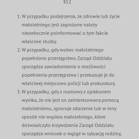
§12
W przypadku podejrzenia, że zdrowie lub życie
małoletniego jest zagrożone należy
niezwłocznie poinformować o tym fakcie
właściwe służby.
W przypadku, gdy wobec małoletniego
popełniono przestępstwo Zarząd Oddziału
sporządza zawiadomienie o możliwości
popełnienia przestępstwa i przekazuje je do
właściwej miejscowo policji lub prokuratury.
W przypadku, gdy z rozmowy z opiekunem
wynika, że nie jest on zainteresowany pomocą
małoletniemu, ignoruje zdarzenie lub w inny
sposób nie wspiera małoletniego, które
doświadczyło krzywdzenia Zarząd Oddziału
sporządza wniosek o wgląd w sytuację rodziny,