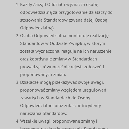
Każdy Zarząd Oddziału wyznacza osobę
odpowiedzialną za przygotowanie działaczy do
stosowania Standardów (zwana dalej Osobą
Odpowiedzialną).
Osoba Odpowiedzialna monitoruje realizację
Standardów w Oddziale Związku, w którym
została wyznaczona, reaguje na ich naruszenie
oraz koordynuje zmiany w Standardach
prowadząc równocześnie rejestr zgłoszeń i
proponowanych zmian.
Działacze mogą przekazywać swoje uwagi,
proponować zmiany względem uregulowań
zawartych w Standardach do Osoby
Odpowiedzialnej oraz zgłaszać incydenty
naruszania Standardów.
Wszelkie uwagi, proponowane zmiany i
incydenty w zakresie naruszania Standardów