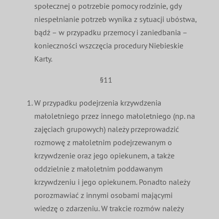
społecznej o potrzebie pomocy rodzinie, gdy
niespełnianie potrzeb wynika z sytuacji ubóstwa,
bądź – w przypadku przemocy i zaniedbania –
konieczności wszczęcia procedury Niebieskie
Karty.
§11
W przypadku podejrzenia krzywdzenia
małoletniego przez innego małoletniego (np. na
zajęciach grupowych) należy przeprowadzić
rozmowę z małoletnim podejrzewanym o
krzywdzenie oraz jego opiekunem, a także
oddzielnie z małoletnim poddawanym
krzywdzeniu i jego opiekunem. Ponadto należy
porozmawiać z innymi osobami mającymi
wiedzę o zdarzeniu. W trakcie rozmów należy