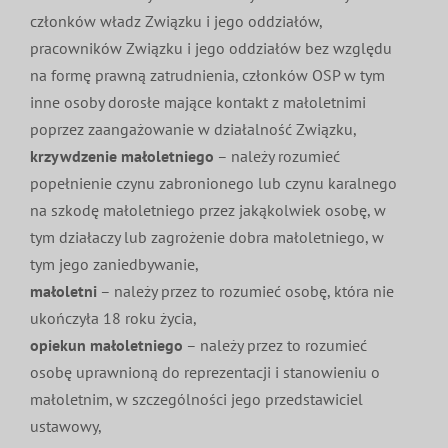
członków władz Związku i jego oddziałów,
pracowników Związku i jego oddziałów bez względu
na formę prawną zatrudnienia, członków OSP w tym
inne osoby dorosłe mające kontakt z małoletnimi
poprzez zaangażowanie w działalność Związku,
krzywdzenie małoletniego
– należy rozumieć
popełnienie czynu zabronionego lub czynu karalnego
na szkodę małoletniego przez jakąkolwiek osobę, w
tym działaczy lub zagrożenie dobra małoletniego, w
tym jego zaniedbywanie,
małoletni
– należy przez to rozumieć osobę, która nie
ukończyła 18 roku życia,
opiekun małoletniego
– należy przez to rozumieć
osobę uprawnioną do reprezentacji i stanowieniu o
małoletnim, w szczególności jego przedstawiciel
ustawowy,