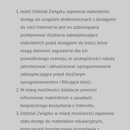
Jeżeli Oddział Związku zapewnia małoletnim
dostęp do urządzeń elektronicznych z dostępem
do sieci Internet to jest on zobowiązany
podejmować działania zabezpieczające
małoletnich przed dostępem do treści, które
mogą stanowić zagrożenie dla ich
prawidłowego rozwoju; w szczególności należy
zainstalować i aktualizować oprogramowanie
zabezpieczające przed złośliwym
oprogramowaniem i filtrujące treści.
W miarę możliwości działacze powinni
informować małoletnich o zasadach
bezpiecznego korzystania z Internetu.
Oddział Związku w miarę możliwości zapewnia
stały dostęp do materiałów edukacyjnych,
dotyczących bezpiecznego korzystania z