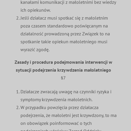
kanałami komunikacji z małoletnimi bez wiedzy
ich opiekunów.
Jeśli działacz musi spotkać się z małoletnim
poza czasem standardowo poświęcanym na
działalność prowadzoną przez Związek to na
spotkanie takie opiekun małoletniego musi
wyrazić zgodę.
Zasady i procedura podejmowania interwencji w
sytuacji podejrzenia krzywdzenia małoletniego
§7
Działacze zwracają uwagę na czynniki ryzyka i
symptomy krzywdzenia małoletnich.
W przypadku powzięcia przez działacza
podejrzenia, że małoletni jest krzywdzony, to ma
on obowiązek poinformować o tych
podejrzeniach właściwy Zarząd Oddziału.