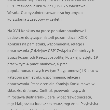
ul. 1 Praskiego Pułku WP 31, 05-075 Warszawa-
Wesoła. Osoby zainteresowane zachęcamy do
korzystania z zasobów w czytelni.
Na XVII Konkurs na prace popularnonaukowe i
badawcze dotyczące historii pożarnictwa i XXIX
Konkurs na pamiętniki, wspomnienia, relacje i
opracowania „Z dziejów OSP” Związku Ochotniczych
Straży Pożarnych Rzeczypospolitej Polskiej przyjęto 19
prac w tym 4 prace naukowe, 6 prac
popularnonaukowych (w tym 2 dyplomowe) i 9 prac w
kategorii pamiętniki, wspomnienia, relacje i
opracowania. Prace oceniała Komisja Konkursowa w
składzie: dr Janusz Gmitruk przewodniczący, dr
Mirosława Bednarzak-Libera wiceprzewodnicząca,
mgr Małgorzata Judasz sekretarz, mgr Anna Przybylska