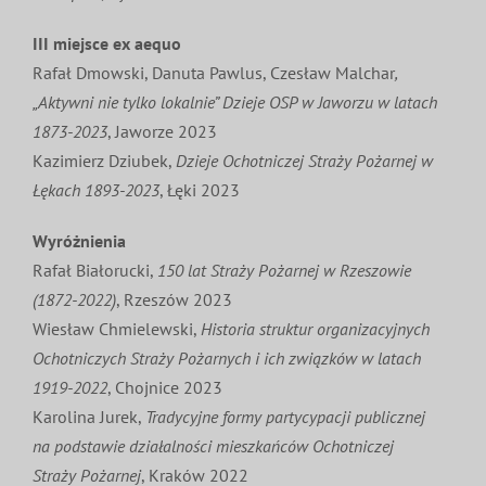
III
miejsce
ex aequo
Rafał Dmowski, Danuta Pawlus, Czesław Malchar
,
„Aktywni nie tylko lokalnie” Dzieje OSP w Jaworzu w latach
1873-2023
, Jaworze 2023
Kazimierz Dziubek,
Dzieje Ochotniczej Straży Pożarnej w
Łękach 1893-2023
, Łęki 2023
Wyróżnienia
Rafał Białorucki,
150 lat Straży Pożarnej w Rzeszowie
(1872-2022)
, Rzeszów 2023
Wiesław Chmielewski,
Historia struktur organizacyjnych
Ochotniczych Straży Pożarnych i ich związków w latach
1919-2022
, Chojnice 2023
Karolina Jurek,
Tradycyjne formy partycypacji publicznej
na podstawie działalności mieszkańców Ochotniczej
Straży Pożarnej
, Kraków 2022