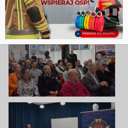
Zdjęcia: Natalia Roś Muzeum Historii Polskiego Ruchu
Ludowego