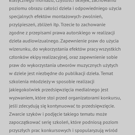
klasycznego montażu, czystości sklejek, zachowaniu
poziomu obrazu całości dzieła i odpowiedniego użycia
specjalnych efektów montażowych-zwolnień,
przyśpieszeń, zbliżeń itp. Trzecie to zachowanie
zgodne z przepisami prawa autorskiego w realizacji
dzieła audiowizualnego. Zapewnienie praw do użycia
wizerunku, do wykorzystania efektów pracy wszystkich
członków ekipy realizacyjnej, oraz zapewnienie sobie
praw do wykorzystania utworów muzycznych użytych
w dziele jest niezbędne do publikacji dzieła. Temat
szkolenia młodzieży w sposobie realizacji
jakiegokolwiek przedsięwzięcia medialnego jest
wyzwaniem, które stoi przed organizatorami konkursu,
jeśli zdecydują się kontynuować to przedsięwzięcie.
Zwarcie szyków i podjęcie takiego tematu może
zapoczątkować serię szkoleń, które podniosą poziom
przyszłych prac konkursowych i spopularyzują wśród