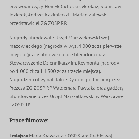
przewodniczący, Henryk Cichecki sekretarz, Stanisław
Jekiełek, Andrzej Kazimierski i Marian Zalewski
przedstawiciel ZG ZOSP RP.
Nagrody ufundowali: Urząd Marszałkowski woj.
mazowieckiego (nagroda w wys. 4 000 zł za pierwsze
miejsca (prace filmowe i prace literackie) oraz
Stowarzyszenie Dziennikarzy im. Reymonta (nagrody
po 1 000 zł za II i 500 zł za trzecie miejsca).
Nagrodzeni otrzymali także Dyplom podpisany przez
Prezesa ZG ZOSP RP Waldemara Pawlaka oraz gadżety
ufundowane przez Urząd Marszałkowski w Warszawie
i ZOSP RP
Prace filmowe:
I miejsce
Marta Krawczuk z OSP Stare Grabie woj.