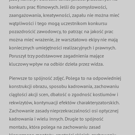
konkurs prac filmowych. Jeśli do pomysłowości,
zaangażowania, kreatywności, zapału nie można mieć
wątpliwości i tego mogą uczestnikom konkursu
pozazdrościć zawodowcy, to patrząc na jakość prac
można mieć wrażenie, że warsztatowo ekipy nie mają
koniecznych umiejętności realizacyjnych i prawnych.
Poruszył trzy podstawowe zagadnienia mające
kluczowy wpływ na odbiór dzieła przez widza.
Pierwsze to spójność zdjęć. Polega to na odpowiedniej
konstrukcji obrazu, sposobu kadrowania, zachowaniu
ciągłości akcji scen, dbałość o zgodność kostiumów i
rekwizytów, kontynuacji efektów charakteryzatorskich.
Zachowanie zasady nieprzekraczalności osi optycznej
kadrowania i wielu innych. Drugie to spójność
montażu, która polega na zachowaniu zasad