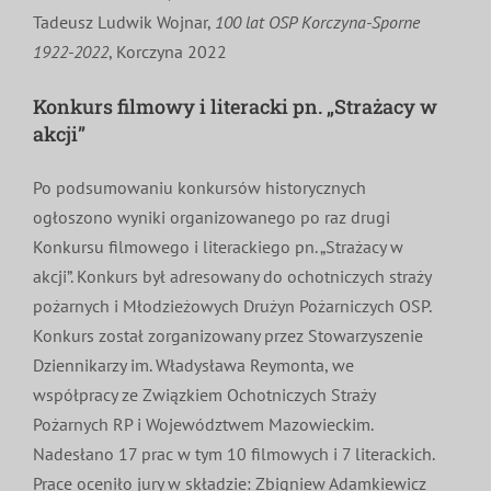
Tadeusz Ludwik Wojnar,
100 lat OSP Korczyna-Sporne
1922-2022
, Korczyna 2022
Konkurs filmowy i literacki pn. „Strażacy w
akcji”
Po podsumowaniu konkursów historycznych
ogłoszono wyniki organizowanego po raz drugi
Konkursu filmowego i literackiego pn. „Strażacy w
akcji”. Konkurs był adresowany do ochotniczych straży
pożarnych i Młodzieżowych Drużyn Pożarniczych OSP.
Konkurs został zorganizowany przez Stowarzyszenie
Dziennikarzy im. Władysława Reymonta, we
współpracy ze Związkiem Ochotniczych Straży
Pożarnych RP i Województwem Mazowieckim.
Nadesłano 17 prac w tym 10 filmowych i 7 literackich.
Prace oceniło jury w składzie: Zbigniew Adamkiewicz