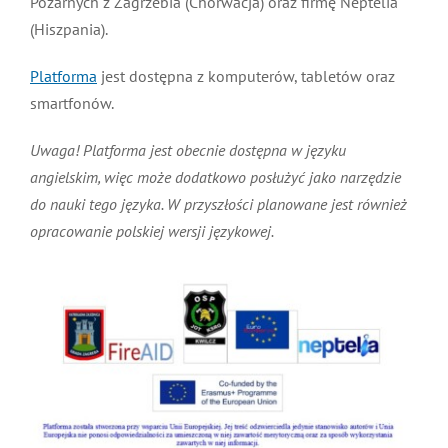
Pożarnych z Zagrzebia (Chorwacja) oraz firmę Neptelia
(Hiszpania).
Platforma
jest dostępna z komputerów, tabletów oraz
smartfonów.
Uwaga! Platforma jest obecnie dostępna w języku
angielskim, więc może dodatkowo posłużyć jako narzędzie
do nauki tego języka. W przyszłości planowane jest również
opracowanie polskiej wersji językowej.