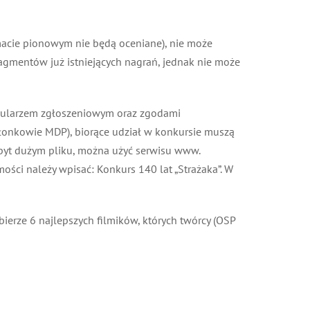
acie pionowym nie będą oceniane), nie może
mentów już istniejących nagrań, jednak nie może
mularzem zgłoszeniowym oraz zgodami
onkowie MDP), biorące udział w konkursie muszą
yt dużym pliku, można użyć serwisu www.
ści należy wpisać: Konkurs 140 lat „Strażaka”. W
ybierze 6 najlepszych filmików, których twórcy (OSP