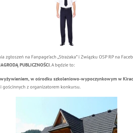
a zgłoszeń na Fanpage’ach „Strażaka” i Związku OSP RP na Faceboo
AGRODĄ PUBLICZNOŚCI
. A będzie to:
wyżywieniem,
w ośrodku szkoleniowo-wypoczynkowym w Kirach w
 gościnnych z organizatorem konkursu.