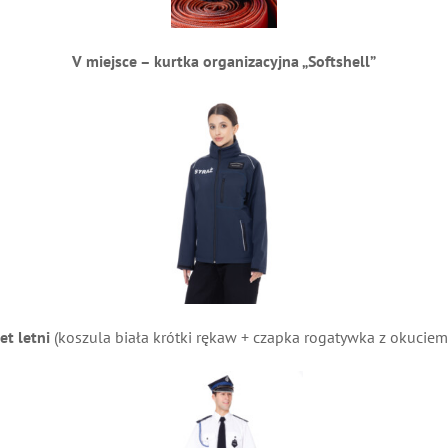
V miejsce – kurtka organizacyjna „Softshell”
t letni
(koszula biała krótki rękaw + czapka rogatywka z okuciem +