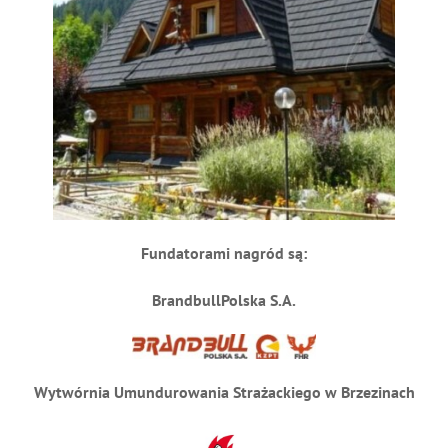
Fundatorami nagród są:
BrandbullPolska S.A.
Wytwórnia Umundurowania Strażackiego w Brzezinach