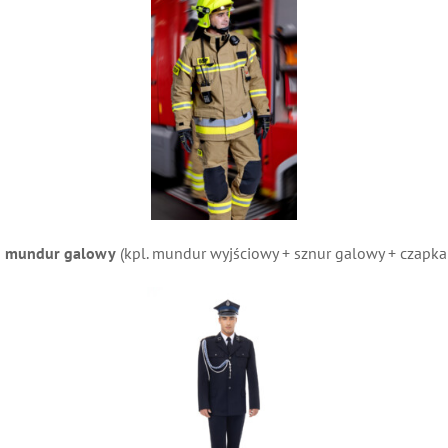
– mundur galowy
(kpl. mundur wyjściowy + sznur galowy + czapka 