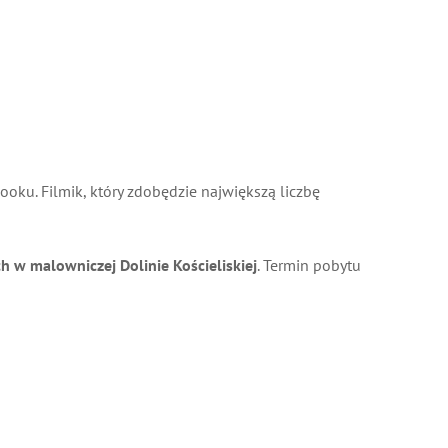
ku. Filmik, który zdobędzie największą liczbę
 malowniczej Dolinie Kościeliskiej
. Termin pobytu