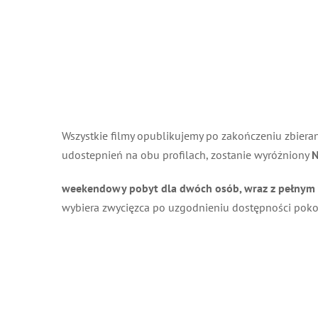
Wszystkie filmy opublikujemy po zakończeniu zbierani
udostepnień na obu profilach, zostanie wyróżniony
N
weekendowy pobyt dla dwóch osób, wraz z pełnym 
wybiera zwycięzca po uzgodnieniu dostępności pokoi