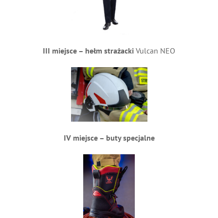
III miejsce – hełm strażacki
Vulcan NEO
IV miejsce – buty specjalne