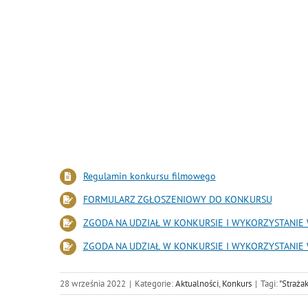
Regulamin konkursu filmowego
FORMULARZ ZGŁOSZENIOWY DO KONKURSU
ZGODA NA UDZIAŁ W KONKURSIE I WYKORZYSTANIE 
ZGODA NA UDZIAŁ W KONKURSIE I WYKORZYSTANIE 
28 września 2022
|
Kategorie:
Aktualności
,
Konkurs
|
Tagi:
"Strażak"