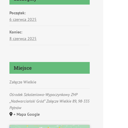
Początek:
6 czerwca 2025
Koniec:
8 czerwca 2025
Miejsce
Załęcze Wielkie
Ośrodek Szkoleniowo-Wypoczynkowy ZHP
„Nadwarciański Gród” Załęcze Wielkie 89, 98-335
Pątnów
+ Mapa Google