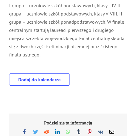
W OTWP uczestniczą dzieci i młodzież w trzech
grupach: I grupa – uczniowie szkół podstawowych,
klasy I-IV, II grupa – uczniowie szkół podstawowych,
klasy V-VIII, III grupa – uczniowie szkół
ponadpodstawowych. W finale centralnym startują
laureaci pierwszego i drugiego miejsca szczebla
wojewódzkiego. Finał centralny składa się z dwóch
części: eliminacji pisemnej oraz ścisłego finału
ustnego.
Dodaj do kalendarza