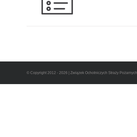
© Copyright 2012 - 2026 | Związek Ochotniczych Straży Pożarnyc