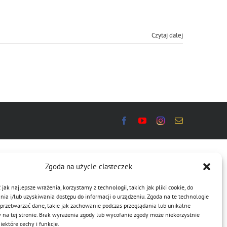
Czytaj dalej
Zgoda na użycie ciasteczek
jak najlepsze wrażenia, korzystamy z technologii, takich jak pliki cookie, do
a i/lub uzyskiwania dostępu do informacji o urządzeniu. Zgoda na te technologie
przetwarzać dane, takie jak zachowanie podczas przeglądania lub unikalne
y na tej stronie. Brak wyrażenia zgody lub wycofanie zgody może niekorzystnie
ektóre cechy i funkcje.