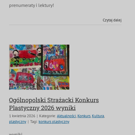
prenumeraty i lektury!
Czytaj dalej
Ogólnopolski Strażacki Konkurs
Plastyczny 2026 wyniki
1 kwietnia 2026
|
Kategorie:
Aktualności
,
Konkurs
,
Kultura
,
plastyczny
|
Tagi:
konkurs plastyczny
wyniki