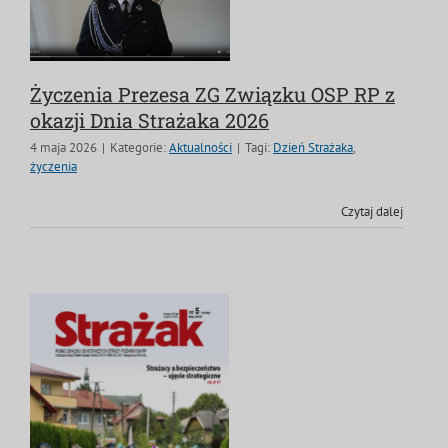
Życzenia Prezesa ZG Związku OSP RP z
okazji Dnia Strażaka 2026
4 maja 2026
|
Kategorie:
Aktualności
|
Tagi:
Dzień Strażaka
,
życzenia
Czytaj dalej