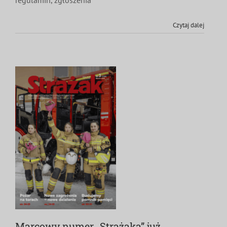
regulamin, zgłoszenia
Czytaj dalej
Marcowy numer „Strażaka” już