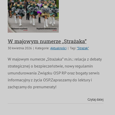
W majowym numerze „Strażaka”
30 kwietnia 2026
|
Kategorie:
Aktualności
|
Tagi:
"Strażak"
W majowym numerze „Strażaka” m.in.: relacja z debaty
strategicznej o bezpieczeństwie, nowy regulamin
umundurowania Związku OSP RP oraz bogaty serwis
informacyjny z życia OSP.Zapraszamy do lektury i
zachęcamy do prenumeraty!
Czytaj dalej