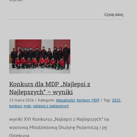
Czytaj dalej
Konkurs dla MDP „Najlepsi z
Najlepszych” – wyniki
23 marca 2026
|
Kategorie:
Aktualności
,
Konkurs
,
MDP
|
Tagi:
2025
,
konkurs
,
mdp
,
najlepsi z najlepszych
wyniki XVI Konkursu „Najlepsi z Najlepszych” na
wzorową Młodzieżową Drużynę Pożarniczą i jej
Opiekuna