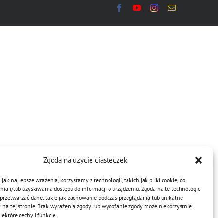
Zgoda na użycie ciasteczek
jak najlepsze wrażenia, korzystamy z technologii, takich jak pliki cookie, do
a i/lub uzyskiwania dostępu do informacji o urządzeniu. Zgoda na te technologie
przetwarzać dane, takie jak zachowanie podczas przeglądania lub unikalne
y na tej stronie. Brak wyrażenia zgody lub wycofanie zgody może niekorzystnie
ektóre cechy i funkcje.